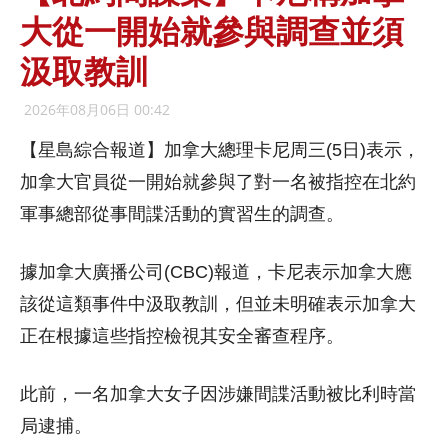
大從一開始就參與調查並須
汲取教訓
2026年08月06日 00:42
【星島綜合報道】加拿大總理卡尼周三(5日)表示，
加拿大官員從一開始就參與了對一名被指控在北約
軍事總部從事間諜活動的實習生的調查。
據加拿大廣播公司(CBC)報道，卡尼表示加拿大應
該從這類事件中汲取教訓，但並未明確表示加拿大
正在根據這些指控檢視其安全審查程序。
此前，一名加拿大女子因涉嫌間諜活動被比利時當
局逮捕。