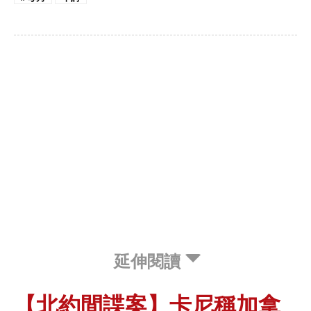
延伸閱讀
【北約間諜案】卡尼稱加拿