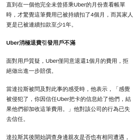
直到在一個他完全未曾搭乘Uber的月份查看帳單
時，才驚覺這筆費用已被持續扣了4個月，而其家人
更是已被連續扣款至少1年。
Uber消極退費引發用戶不滿
面對用戶質疑，Uber僅同意退還1個月的費用，拒
絕做出進一步賠償。
當達拉斯被問及對此事的感受時，他表示，「感覺
被侵犯了，你因信任Uber把卡的信息給了他們，結
果他們卻加收這筆費用。」他對該公司的行為已失
去信任。
達拉斯其後開始調查身邊親友是否也有相同遭遇，