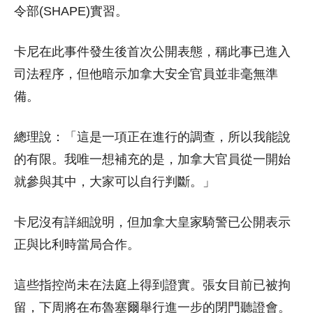
令部(SHAPE)實習。
卡尼在此事件發生後首次公開表態，稱此事已進入
司法程序，但他暗示加拿大安全官員並非毫無準
備。
總理說：「這是一項正在進行的調查，所以我能說
的有限。我唯一想補充的是，加拿大官員從一開始
就參與其中，大家可以自行判斷。」
卡尼沒有詳細說明，但加拿大皇家騎警已公開表示
正與比利時當局合作。
這些指控尚未在法庭上得到證實。張女目前已被拘
留，下周將在布魯塞爾舉行進一步的閉門聽證會。