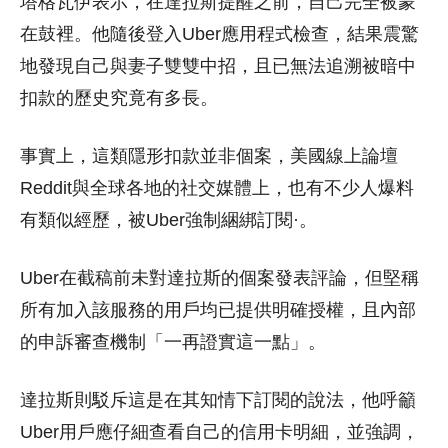
塔格瓦伊表示，在達拉斯提醒之前，自己完全被蒙
在鼓裡。他隨後登入Uber應用程式檢查，結果震驚
地發現自己與妻子雙雙中招，且已無法追溯被暗中
扣款的歷史究竟有多長。
事實上，這類隱形扣款並非個案，美國線上論壇
Reddit與全球各地的社交媒體上，也有不少人爆料
有類似經歷，被Uber強制綑綁訂閱·。
Uber在截稿前未對達拉斯的個案發表評論，但堅稱
所有加入該服務的用戶均已提供明確授權，且內部
的申訴審查機制「一再證實這一點」。
達拉斯則駁斥這是在其知情下訂閱的說法，他呼籲
Uber用戶應仔細查看自己的信用卡明細，並強調，