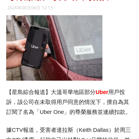
2026年08月06日 12:13
【星島綜合報道】大溫哥華地區部分
Uber
用戶投
訴，該公司在未取得用戶同意的情況下，擅自為其
訂閱了名為「Uber One」的尊榮服務並連續扣款。
據CTV報道，受害者達拉斯（Keith Dallas）於周三