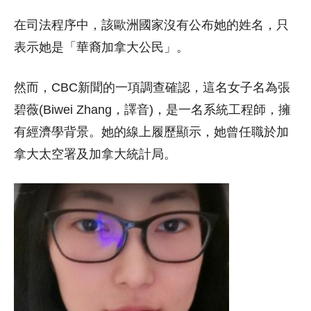
在司法程序中，該歐洲國家沒有公布她的姓名，只
表示她是「華裔加拿大公民」。
然而，CBC新聞的一項調查確認，這名女子名為張
碧薇(Biwei Zhang，譯音)，是一名系統工程師，擁
有經濟學背景。她的線上履歷顯示，她曾任職於加
拿大太空署及加拿大統計局。