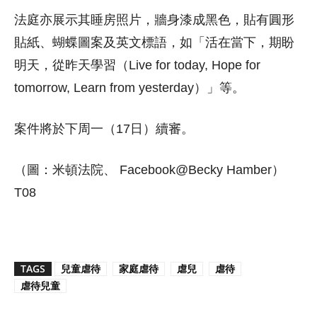
法庭亦展示其睡房照片，牆身漆成黑色，貼有圓形
貼紙、蝴蝶圖案及英文標語，如「活在當下，期盼
明天，從昨天學習（Live for today, Hope for
tomorrow, Learn from yesterday）」等。
案件將於下周一（17日）續審。
（圖：米頓法院、 Facebook@Becky Hamber）
T08
TAGS
兒童虐待
家庭虐待
虐兒
虐待
虐待兒童