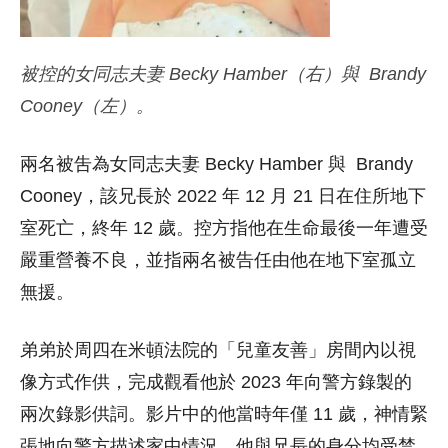
被控的女同志夫妻 Becky Hamber（右）與 Brandy
Cooney（左）。
兩名被吿為女同志夫妻 Becky Hamber 與 Brandy
Cooney，該兄長於 2022 年 12 月 21 日在住所地下
室死亡，終年 12 歲。控方指他在生命最後一年遭受
嚴重營養不良，並指兩名被告任由他在地下室孤立
無援。
弟弟於周四在米頓法院的「兒童友善」房間內以視
像方式作供，完成觀看他於 2023 年向警方錄製的
兩次錄影供詞。影片中的他當時年僅 11 歲，神情緊
張地向警方描述家中情況。他與兄長的身分均受禁