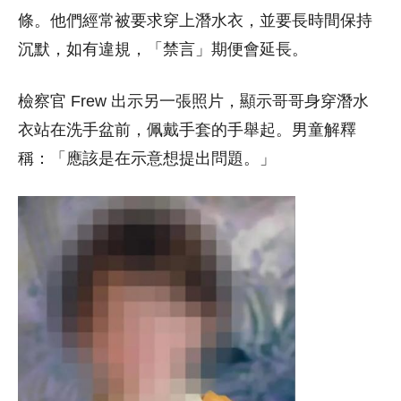
條。他們經常被要求穿上潛水衣，並要長時間保持
沉默，如有違規，「禁言」期便會延長。
檢察官 Frew 出示另一張照片，顯示哥哥身穿潛水
衣站在洗手盆前，佩戴手套的手舉起。男童解釋
稱：「應該是在示意想提出問題。」