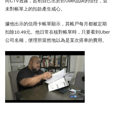
向CTV透露，起初自己出於對Uber品牌的信任，並
未對帳單上的扣款產生戒心。
據他出示的信用卡帳單顯示，其帳戶每月都被定期
扣除10.49元。他日常在核對帳單時，只要看到Uber
公司名稱，便理所當然地以為是某次搭車的費用。