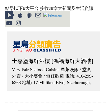
點擊以下6大平台 接收加拿大新聞及生活資訊