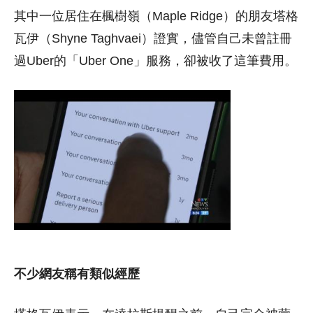
其中一位居住在楓樹嶺（Maple Ridge）的朋友塔格
瓦伊（Shyne Taghvaei）證實，儘管自己未曾註冊
過Uber的「Uber One」服務，卻被收了這筆費用。
不少網友稱有類似經歷