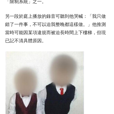
「限制系統」之一。
另一段於庭上播放的錄音可聽到他哭喊：「我只做
錯了一件事，不可以迫我整晚都這樣做。」他推測
當時可能因某項違規而被迫長時間上下樓梯，但現
已記不清具體原因。