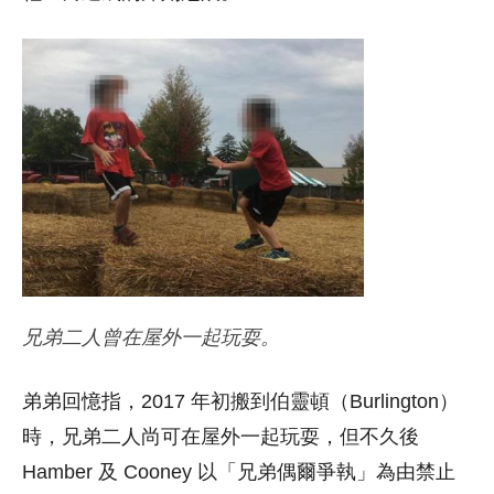
兄弟二人曾在屋外一起玩耍。
弟弟回憶指，2017 年初搬到伯靈頓（Burlington）
時，兄弟二人尚可在屋外一起玩耍，但不久後
Hamber 及 Cooney 以「兄弟偶爾爭執」為由禁止