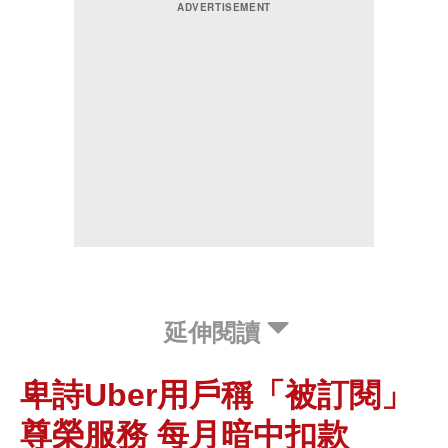
延伸閱讀
卑詩Uber用戶稱「被訂閱」
尊榮服務 每月暗中扣款