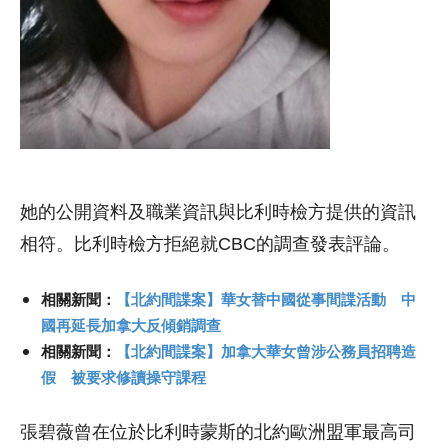
她的公開資料及職業資訊與比利時檢方提供的資訊
相符。比利時檢方拒絕就CBC的調查發表評論。
相關新聞：
【北約間諜案】華女替中國從事間諜活動 中
國再延長加拿大反傾銷調查
相關新聞：
【北約間諜案】加拿大華女曾涉公務員招聘造
假 被要求修讀操守課程
張碧薇曾在位於比利時蒙斯的北約歐洲盟軍最高司