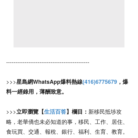
---------------------------------------------
>>>
星島網WhatsApp爆料熱線
(416)6775679
，爆
料一經錄用，薄酬致意。
>>>
新移民抵埗攻
立即瀏覽【
生活百答
】欄目：
略，老華僑也未必知道的事，移民、工作、居住、
食玩買、交通、報稅、銀行、福利、生育、教育。