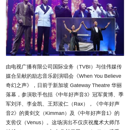
由电视广播有限公司国际业务（TVBI）与佳伟媒传
媒合呈献的励志音乐剧演唱会《When You Believe
奇幻之声》，日前于新加坡 Gateway Theatre 华丽
落幕，参演歌手包括《中年好声音3》冠军黄博、季
军刘洋、李金凯、王郑浚仁（Rax），《中年好声
音2》的黄剑文（Kimman）及《中年好声音1》的
支喾仪（Venus）。这场演出不仅庆祝魔术大师邝