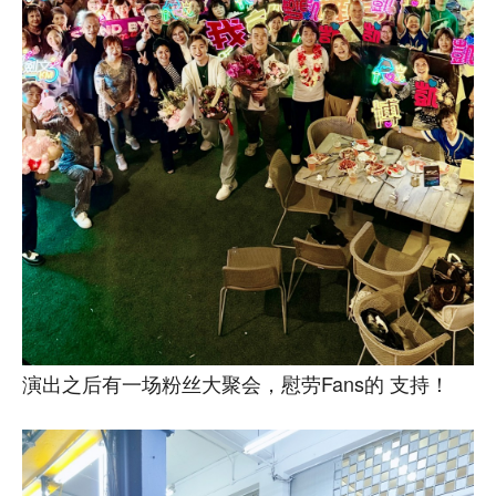
演出之后有一场粉丝大聚会，慰劳Fans的 支持！