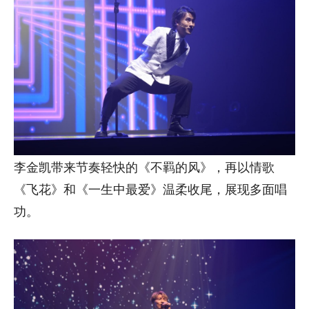
李金凯带来节奏轻快的《不羁的风》，再以情歌
《飞花》和《一生中最爱》温柔收尾，展现多面唱
功。