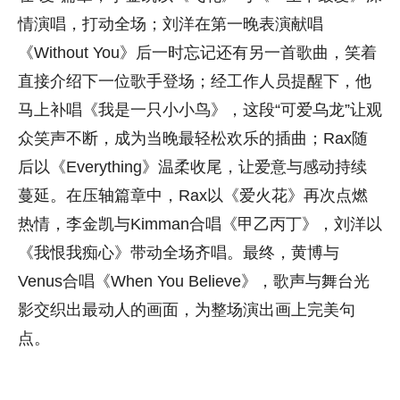
情演唱，打动全场；刘洋在第一晚表演献唱
《Without You》后一时忘记还有另一首歌曲，笑着
直接介绍下一位歌手登场；经工作人员提醒下，他
马上补唱《我是一只小小鸟》，这段“可爱乌龙”让观
众笑声不断，成为当晚最轻松欢乐的插曲；Rax随
后以《Everything》温柔收尾，让爱意与感动持续
蔓延。在压轴篇章中，Rax以《爱火花》再次点燃
热情，李金凯与Kimman合唱《甲乙丙丁》，刘洋以
《我恨我痴心》带动全场齐唱。最终，黄博与
Venus合唱《When You Believe》，歌声与舞台光
影交织出最动人的画面，为整场演出画上完美句
点。