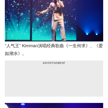
“人气王” Kimman演唱经典歌曲《一生何求》、《爱
如潮水》。