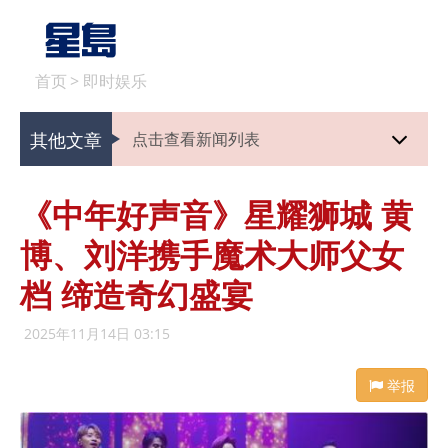
首页
>
即时娱乐
其他文章
点击查看新闻列表
《中年好声音》星耀狮城 黄
博、刘洋携手魔术大师父女
档 缔造奇幻盛宴
2025年11月14日 03:15
举报