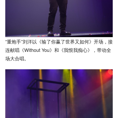
“重炮手”刘洋以《输了你赢了世界又如何》开场，接
连献唱《Without You》和《我恨我痴心》，带动全
场大合唱。