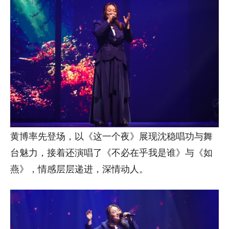
黄博率先登场，以《这一个夜》展现沈稳唱功与舞
台魅力，接着还演唱了《不必在乎我是谁》与《如
燕》，情感层层递进，深情动人。