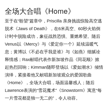
全场大合唱《Home》
至于在“盼望”篇章中，Priscilla 亲身挑战惊险高空逃
脱术《Jaws of Death》，在6米高空、60秒火焰倒
计时中脱险成功，象征战胜恐惧、重燃希望。随后
Venus以《Mercy》与《爱定你一个》延续温暖气
息；黄博以《不必在乎我是谁》与《如燕》细腻诠
释情感；Rax献唱代表作新加坡作品《同花顺》掀
起热烈回响；Kimman随即登场以《爱如潮水》倾情
演绎，紧接着他又献唱新加坡观众的爱国歌曲
《Home》，全场大合唱，场面温馨感人；随后
Lawrence表演的“雪花魔术”《Snowstorm》寓意“每
一片雪花都是独一无二的”，令人动容。