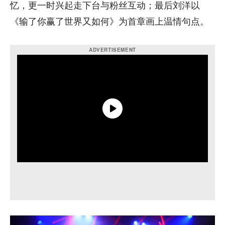
忆，更一时兴起走下台与粉丝互动；最后刘洋以
《输了你赢了世界又如何》为首章画上温情句点。