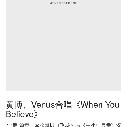
黄博、Venus合唱《When You
Believe》
在“爱”篇章，李金凯以《飞花》与《一生中最爱》深