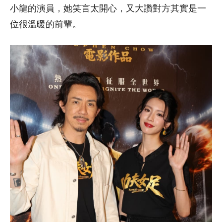
小龍的演員，她笑言太開心，又大讚對方其實是一
位很溫暖的前輩。