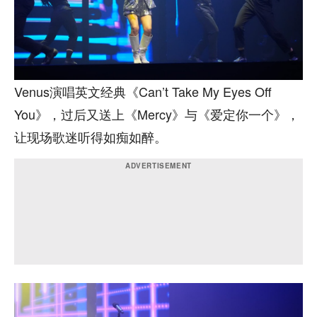
Venus演唱英文经典《Can’t Take My Eyes Off
You》，过后又送上《Mercy》与《爱定你一个》，
让现场歌迷听得如痴如醉。