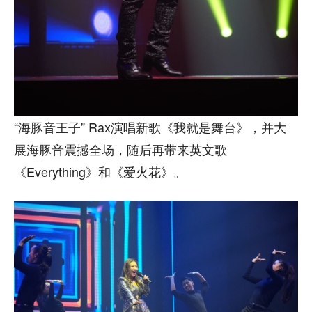
“海豚音王子” Rax演唱新歌《我就是舞台》，并大
展海豚音震撼全场，随后再带来英文歌
《Everything》和《爱火花》。