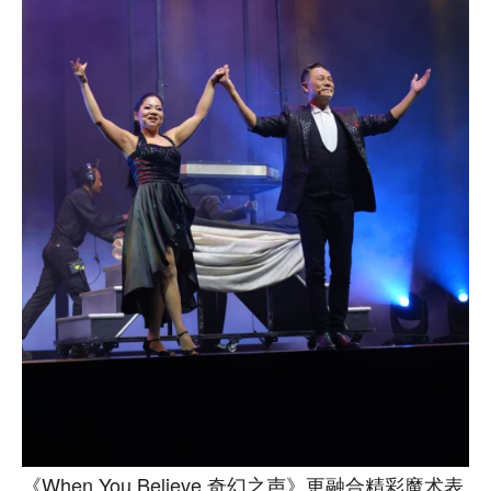
《When You Believe 奇幻之声》更融合精彩魔术表