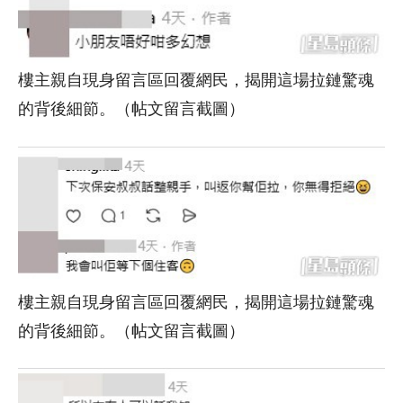
樓主親自現身留言區回覆網民，揭開這場拉鏈驚魂
的背後細節。（帖文留言截圖）
樓主親自現身留言區回覆網民，揭開這場拉鏈驚魂
的背後細節。（帖文留言截圖）