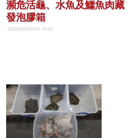
瀕危活龜、水魚及鱷魚肉藏
發泡膠箱
2026年08月05日 10:09