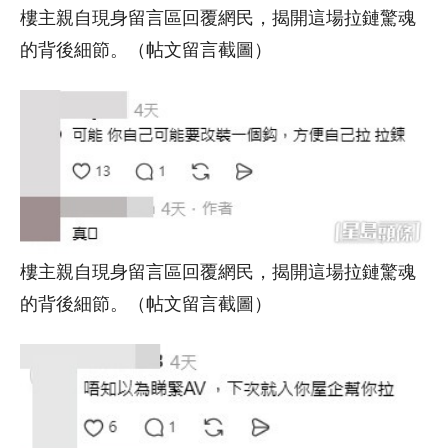
樓主親自現身留言區回覆網民，揭開這場拉鏈驚魂
的背後細節。（帖文留言截圖）
樓主親自現身留言區回覆網民，揭開這場拉鏈驚魂
的背後細節。（帖文留言截圖）