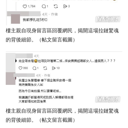
樓主親自現身留言區回覆網民，揭開這場拉鏈驚魂
的背後細節。（帖文留言截圖）
樓主親自現身留言區回覆網民，揭開這場拉鏈驚魂
的背後細節。（帖文留言截圖）