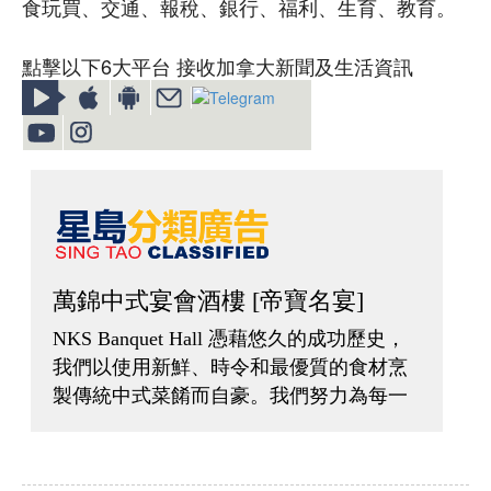
食玩買、交通、報稅、銀行、福利、生育、教育。
點擊以下6大平台 接收加拿大新聞及生活資訊