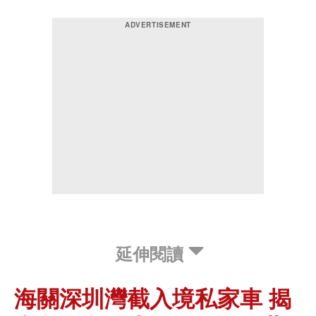
延伸閱讀
海關深圳灣截入境私家車 揭