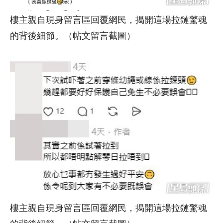
樓主親自現身留言區回覆網民，揭開這場拉鏈驚魂
的背後細節。（帖文留言截圖）
樓主親自現身留言區回覆網民，揭開這場拉鏈驚魂
的背後細節。（帖文留言截圖）