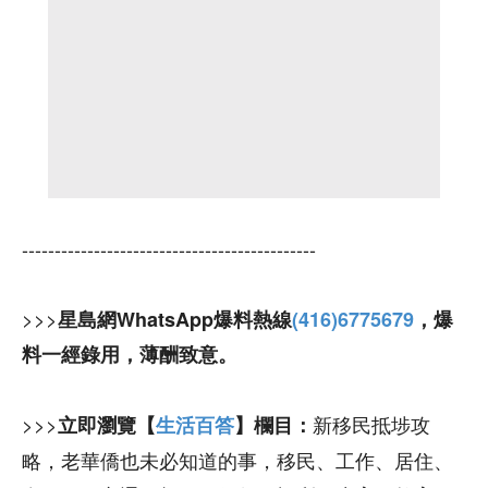
---------------------------------------------
>>>
星島網WhatsApp爆料熱線
(416)6775679
，爆
料一經錄用，薄酬致意。
>>>
新移民抵埗攻
立即瀏覽【
生活百答
】欄目：
略，老華僑也未必知道的事，移民、工作、居住、