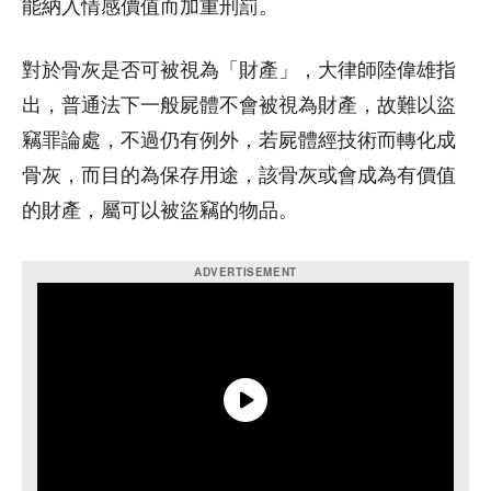
能納入情感價值而加重刑罰。
對於骨灰是否可被視為「財產」，大律師陸偉雄指
出，普通法下一般屍體不會被視為財產，故難以盜
竊罪論處，不過仍有例外，若屍體經技術而轉化成
骨灰，而目的為保存用途，該骨灰或會成為有價值
的財產，屬可以被盜竊的物品。