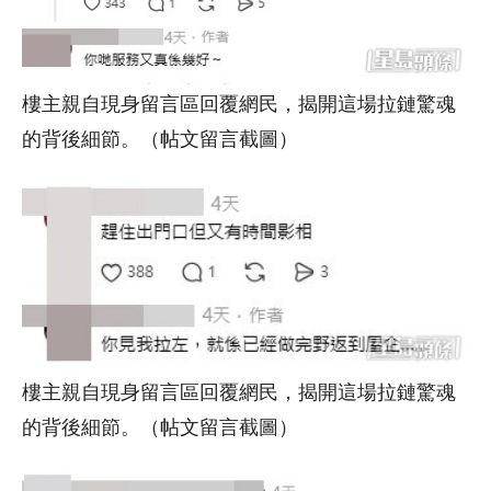
樓主親自現身留言區回覆網民，揭開這場拉鏈驚魂
的背後細節。（帖文留言截圖）
樓主親自現身留言區回覆網民，揭開這場拉鏈驚魂
的背後細節。（帖文留言截圖）