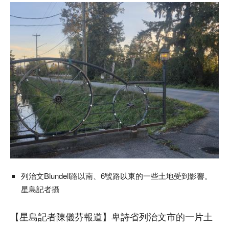
列治文Blundell路以南、6號路以東的一些土地受到影響。
星島記者攝
【星島記者陳儀芬報道】卑詩省列治文市的一片土