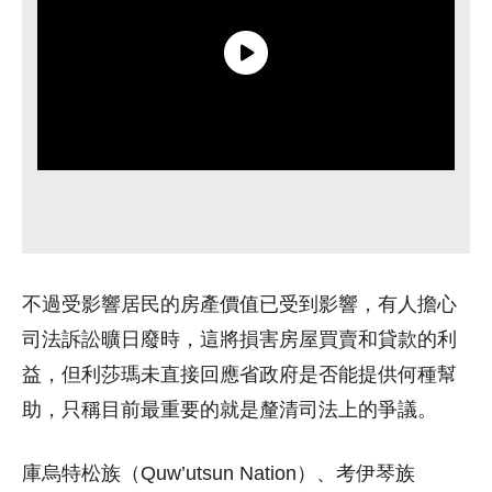
不過受影響居民的房產價值已受到影響，有人擔心
司法訴訟曠日廢時，這將損害房屋買賣和貸款的利
益，但利莎瑪未直接回應省政府是否能提供何種幫
助，只稱目前最重要的就是釐清司法上的爭議。
庫烏特松族（Quw’utsun Nation）、考伊琴族