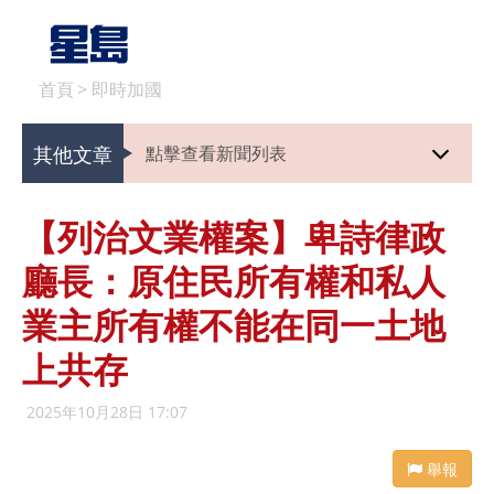
首頁
>
即時加國
其他文章
點擊查看新聞列表
【列治文業權案】卑詩律政
廳長：原住民所有權和私人
業主所有權不能在同一土地
上共存
2025年10月28日 17:07
舉報