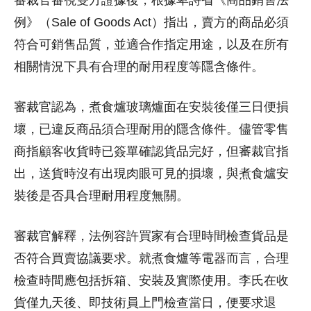
例》（Sale of Goods Act）指出，賣方的商品必須
符合可銷售品質，並適合作指定用途，以及在所有
相關情況下具有合理的耐用程度等隱含條件。
審裁官認為，煮食爐玻璃爐面在安裝後僅三日便損
壞，已違反商品須合理耐用的隱含條件。儘管零售
商指顧客收貨時已簽單確認貨品完好，但審裁官指
出，送貨時沒有出現肉眼可見的損壞，與煮食爐安
裝後是否具合理耐用程度無關。
審裁官解釋，法例容許買家有合理時間檢查貨品是
否符合買賣協議要求。就煮食爐等電器而言，合理
檢查時間應包括拆箱、安裝及實際使用。李氏在收
貨僅九天後、即技術員上門檢查當日，便要求退