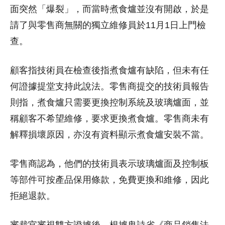
面突然「爆裂」，而當時煮食爐並沒有開啟，於是
請了與零售商無關的獨立維修員於11月1日上門檢
查。
顧客指技術員在檢查後指煮食爐有缺陷，但未有任
何證據提堂支持此說法。零售商提交的技術員報告
則指，煮食爐只需要更換控制系統及玻璃爐面，並
稱顧客不希望維修，要求更換煮食爐。零售商未有
解釋損壞原因，亦沒有資料顯示煮食爐安裝不當。
零售商認為，他們的技術員表示玻璃爐面及控制板
等部件可按產品保用條款，免費更換和維修，因此
拒絕退款。
審裁官審視雙方證據後，根據卑詩省《商品銷售法