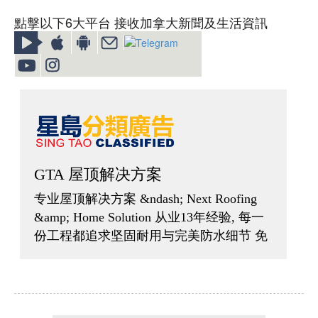
點擊以下6大平台 接收加拿大新聞及生活資訊