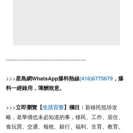
---------------------------------------------
>>>
星島網WhatsApp爆料熱線
(416)6775679
，爆
料一經錄用，薄酬致意。
>>>
新移民抵埗攻
立即瀏覽【
生活百答
】欄目：
略，老華僑也未必知道的事，移民、工作、居住、
食玩買、交通、報稅、銀行、福利、生育、教育。