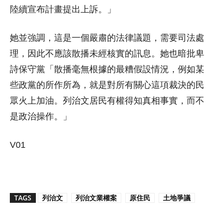
陸續宣布計畫提出上訴。」
她並強調，這是一個嚴肅的法律議題，需要司法處
理，因此不應該散播未經核實的訊息。她也暗批卑
詩保守黨「散播毫無根據的最糟假設情況，例如某
些政黨的所作所為，就是對所有關心這項裁決的民
眾火上加油。列治文居民有權得知真相事實，而不
是政治操作。」
V01
TAGS
列治文
列治文業權案
原住民
土地爭議