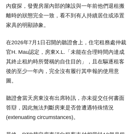
內窺探，發覺房屋內部的陳設與一年前他們退租搬
離時的狀態完全一致，看不到有人持續居住或添置
家具的明顯跡象。
在2026年7月1日召開的聽證會上，住宅租務處仲裁
官H. Mau認定，房東X.L.「未能在合理時間內達成
其終止租約時所聲稱的自住目的」，且在驅逐租客
後的至少一年內，完全沒有履行其申報的使用意
圖。
聽證會當天房東沒有出席聆訊，亦未提交任何書面
答辯，因此無法判斷房東是否曾遭遇特殊情況
(extenuating circumstances)。