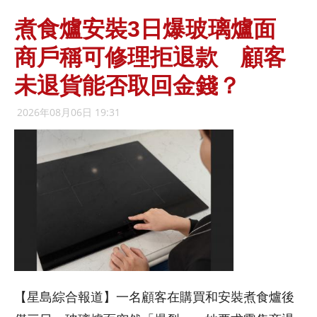
煮食爐安裝3日爆玻璃爐面
商戶稱可修理拒退款 顧客
未退貨能否取回金錢？
2026年08月06日 19:31
【星島綜合報道】一名顧客在購買和安裝煮食爐後