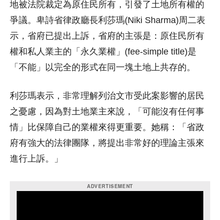
地被法院裁定為原住民所有，引發了土地所有權的
爭議。卑詩省律政廳長利莎瑪(Niki Sharma)周二表
示，省府已提出上訴，省府的主張是：原住民所有
權和私人業主的「永久業權」(fee-simple title)是
「不能」以完全的形式在同一塊土地上共存的。
利莎瑪表示，非常理解列治文市受此案影響的居民
之憂慮，因為對土地業主來說，「可能沒有任何事
情」比保障自己的業權來得更重要。她稱：「省政
府有強大的法律團隊，將提出非常好的理論主張來
進行上訴。」