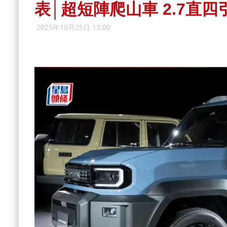
表│超短陣爬山車 2.7直
2025年10月25日 13:00