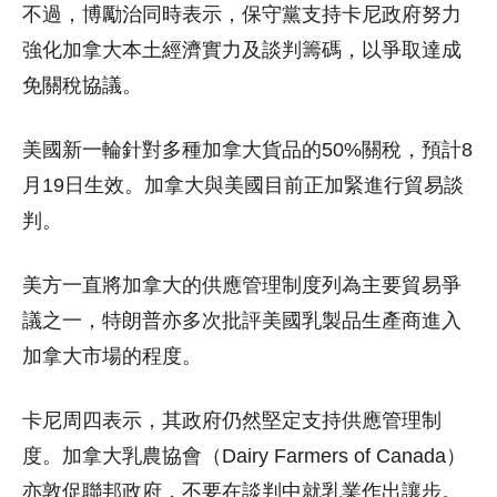
不過，博勵治同時表示，保守黨支持卡尼政府努力
強化加拿大本土經濟實力及談判籌碼，以爭取達成
免關稅協議。
美國新一輪針對多種加拿大貨品的50%關稅，預計8
月19日生效。加拿大與美國目前正加緊進行貿易談
判。
美方一直將加拿大的供應管理制度列為主要貿易爭
議之一，特朗普亦多次批評美國乳製品生產商進入
加拿大市場的程度。
卡尼周四表示，其政府仍然堅定支持供應管理制
度。加拿大乳農協會（Dairy Farmers of Canada）
亦敦促聯邦政府，不要在談判中就乳業作出讓步。