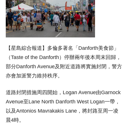
【星島綜合報道】多倫多著名「Danforth美食節」
（Taste of the Danforth）停辦兩年後本周末回歸，
部分Danforth Avenue及附近道路將實施封閉，警方
亦會加派警力維持秩序。
道路封閉措施周四開始，Logan Avenue由Garnock
Avenue至Lane North Danforth West Logan一帶，
以及Antonios Mavrakakis Lane，將封路至周一凌
晨4時。