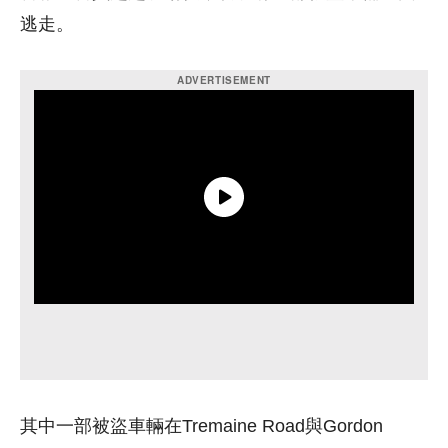
逃走。
其中一部被盜車輛在Tremaine Road與Gordon