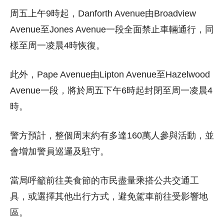
周五上午9時起，Danforth Avenue由Broadview
Avenue至Jones Avenue一段全面禁止車輛通行，同
樣至周一凌晨4時恢復。
此外，Pape Avenue由Lipton Avenue至Hazelwood
Avenue一段，將於周五下午6時起封閉至周一凌晨4
時。
警方預計，整個周末約有多達160萬人參與活動，並
會增加警員巡邏及駐守。
當局呼籲前往美食節的市民盡量乘搭公共交通工
具，或選擇其他出行方式，避免駕車前往受影響地
區。