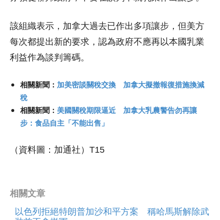
該組織表示，加拿大過去已作出多項讓步，但美方
每次都提出新的要求，認為政府不應再以本國乳業
利益作為談判籌碼。
相關新聞：
加美密談關稅交換 加拿大擬撤報復措施換減
稅
相關新聞：
美國關稅期限逼近 加拿大乳農警告勿再讓
步：食品自主「不能出售」
（資料圖：加通社）T15
相關文章
以色列拒絕特朗普加沙和平方案 稱哈馬斯解除武