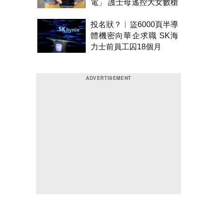
電」 護士母遙控大女數槍
聲報警
投名狀？︱盜6000頁半導
體機密向華企求職 SK海
力士前員工囚18個月