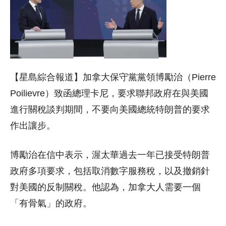
【星島綜合報道】加拿大保守黨黨領博勵治（Pierre
Poilievre）致函總理卡尼，要求聯邦政府在與美國
進行關稅談判期間，不要向美國總統特朗普的要求
作出讓步。
博勵治在信中表示，渥太華過去一年已接受特朗普
政府多項要求，包括取消數字服務稅，以及撤銷針
對美國的反制關稅。他認為，加拿大人需要一個
「有骨氣」的政府。