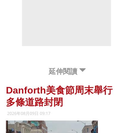
延伸閱讀
Danforth美食節周末舉行
多條道路封閉
2026年08月09日 09:17