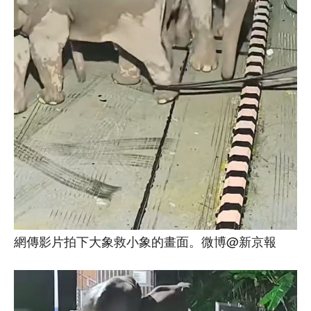
網傳影片拍下大象救小象的畫面。微博@新京報