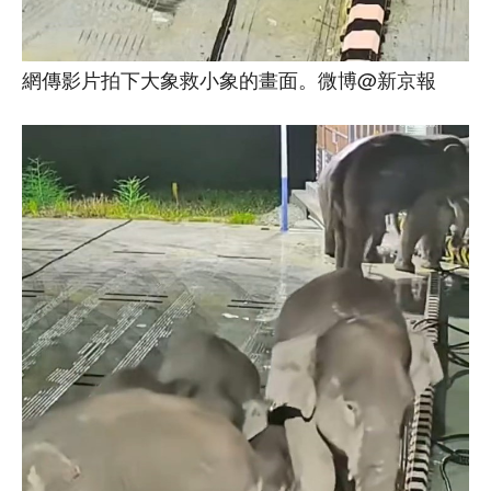
網傳影片拍下大象救小象的畫面。微博@新京報