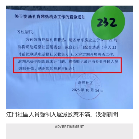
江門社區人員強制入屋滅蚊惹不滿。浪潮新聞