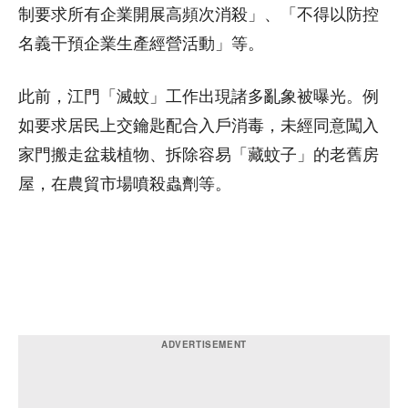
制要求所有企業開展高頻次消殺」、「不得以防控
名義干預企業生產經營活動」等。
此前，江門「滅蚊」工作出現諸多亂象被曝光。例
如要求居民上交鑰匙配合入戶消毒，未經同意闖入
家門搬走盆栽植物、拆除容易「藏蚊子」的老舊房
屋，在農貿市場噴殺蟲劑等。