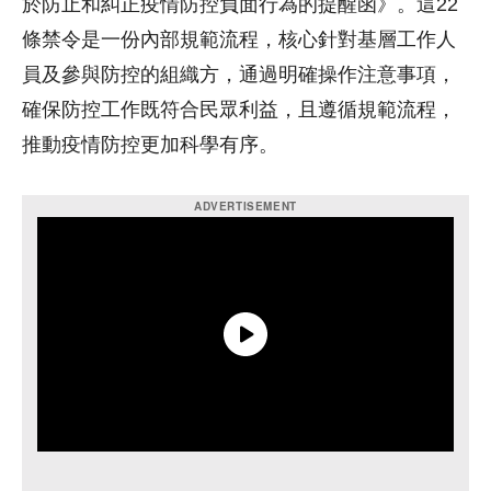
於防止和糾正疫情防控負面行為的提醒函》。這22
條禁令是一份內部規範流程，核心針對基層工作人
員及參與防控的組織方，通過明確操作注意事項，
確保防控工作既符合民眾利益，且遵循規範流程，
推動疫情防控更加科學有序。