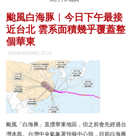
颱風白海豚︱今日下午最接
近台北 雲系面積幾乎覆蓋整
個華東
2026年08月08日 23:26
颱風「白海豚」直撲華東地區，但之前會先經過台
灣本島。台灣中央氣象署預報中心指，目前白海豚