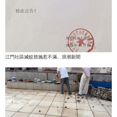
江門社區滅蚊措施惹不滿。浪潮新聞