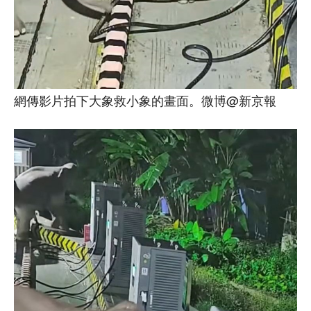
網傳影片拍下大象救小象的畫面。微博@新京報