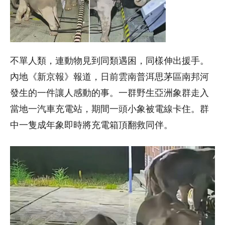
不單人類，連動物見到同類遇困，同樣伸出援手。
內地《新京報》報道，日前雲南普洱思茅區南邦河
發生的一件讓人感動的事。一群野生亞洲象群走入
當地一汽車充電站，期間一頭小象被電線卡住。群
中一隻成年象即時將充電箱頂翻救同伴。