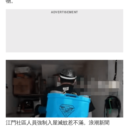
物。
江門社區人員強制入屋滅蚊惹不滿。浪潮新聞