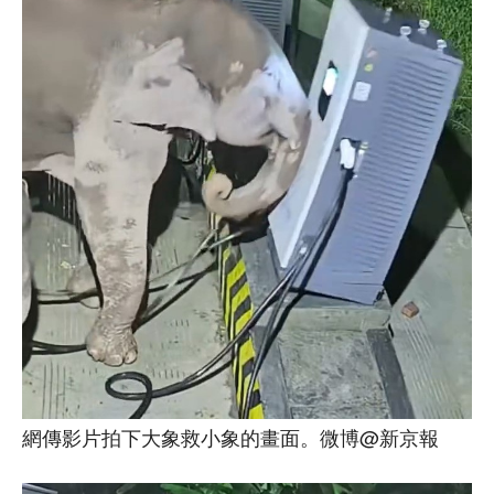
網傳影片拍下大象救小象的畫面。微博@新京報