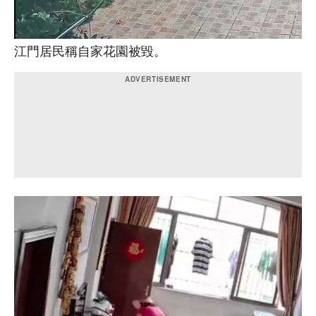
江門居民稱自家花園被毀。