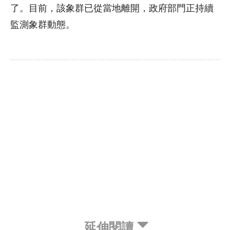
了。目前，該象群已從當地離開，政府部門正持續
監測象群動態。
延伸閱讀