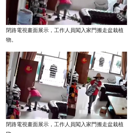
閉路電視畫面展示，工作人員闖入家門搬走盆栽植
物。
閉路電視畫面展示，工作人員闖入家門搬走盆栽植