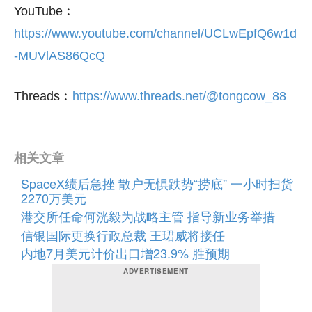
YouTube︰
https://www.youtube.com/channel/UCLwEpfQ6w1d
-MUVlAS86QcQ
Threads︰
https://www.threads.net/@tongcow_88
相关文章
SpaceX绩后急挫 散户无惧跌势“捞底” 一小时扫货
2270万美元
港交所任命何洸毅为战略主管 指导新业务举措
信银国际更换行政总裁 王珺威将接任
内地7月美元计价出口增23.9% 胜预期