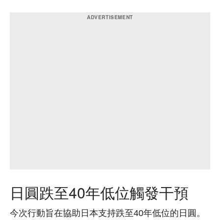
日圓跌至40年低位觸發干預
今次行動旨在協助日本支持跌至40年低位的日圓。