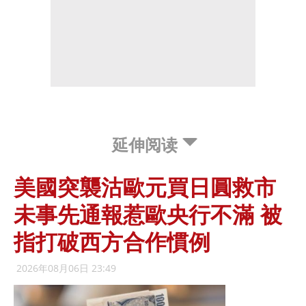
延伸阅读
美國突襲沽歐元買日圓救市
未事先通報惹歐央行不滿 被
指打破西方合作慣例
2026年08月06日 23:49