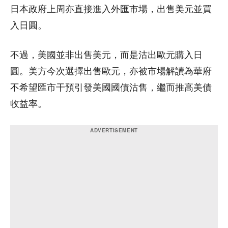
日本政府上周亦直接進入外匯市場，出售美元並買
入日圓。
不過，美國並非出售美元，而是沽出歐元購入日
圓。美方今次選擇出售歐元，亦被市場解讀為華府
不希望匯市干預引發美國國債沽售，繼而推高美債
收益率。