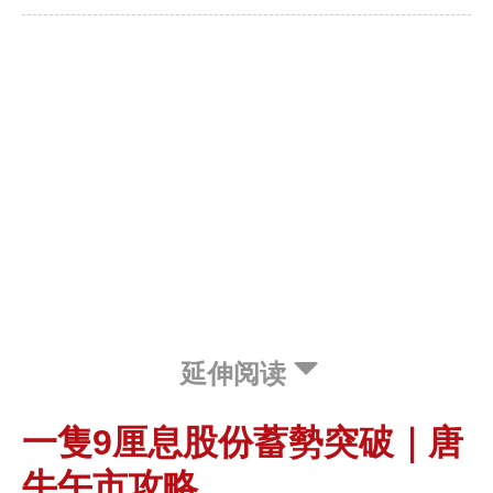
延伸阅读
一隻9厘息股份蓄勢突破｜唐
牛午市攻略