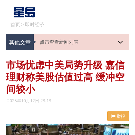
首页
>
即时经济
其他文章
点击查看新闻列表
市场忧虑中美局势升级 嘉信
理财称美股估值过高 缓冲空
间较小
2025年10月12日 23:13
举报