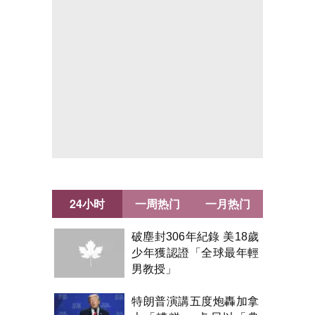
24小时
一周热门
一月热门
破塵封306年紀錄 美18歲
少年獲認證「全球最年輕
男教授」
特朗普演講五度炮轟加拿