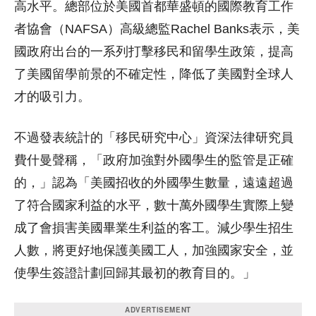
高水平。總部位於美國首都華盛頓的國際教育工作
者協會（NAFSA）高級總監Rachel Banks表示，美
國政府出台的一系列打擊移民和留學生政策，提高
了美國留學前景的不確定性，降低了美國對全球人
才的吸引力。
不過發表統計的「移民研究中心」資深法律研究員
費什曼聲稱，「政府加強對外國學生的監管是正確
的，」認為「美國招收的外國學生數量，遠遠超過
了符合國家利益的水平，數十萬外國學生實際上變
成了會損害美國畢業生利益的客工。減少學生招生
人數，將更好地保護美國工人，加強國家安全，並
使學生簽證計劃回歸其最初的教育目的。」