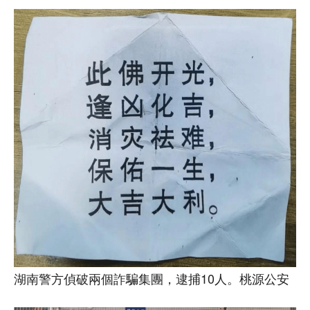
湖南警方偵破兩個詐騙集團，逮捕10人。桃源公安