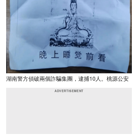
湖南警方偵破兩個詐騙集團，逮捕10人。桃源公安