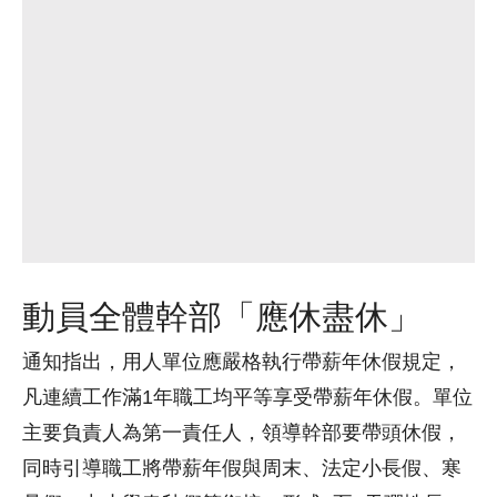
動員全體幹部「應休盡休」
通知指出，用人單位應嚴格執行帶薪年休假規定，
凡連續工作滿1年職工均平等享受帶薪年休假。單位
主要負責人為第一責任人，領導幹部要帶頭休假，
同時引導職工將帶薪年假與周末、法定小長假、寒