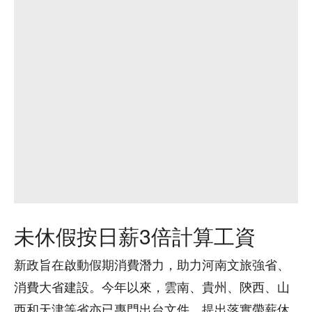
未休假按日薪3倍計算工資
新政旨在啟動假期消費潛力，助力河南文旅強省、
消費大省建設。今年以來，雲南、貴州、陝西、山
西和天津等省亦已專門出台文件，提出落實帶薪休