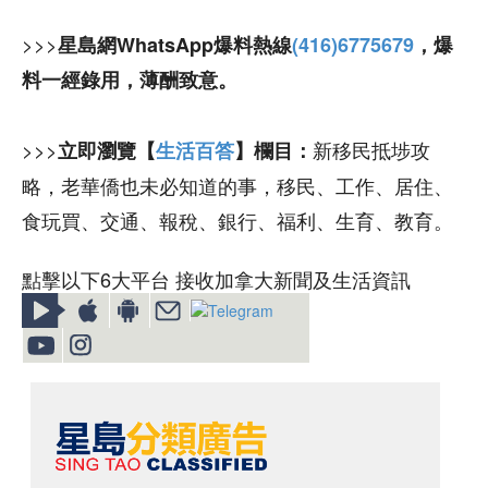
>>>
星島網WhatsApp爆料熱線
(416)6775679
，爆
料一經錄用，薄酬致意。
>>>
新移民抵埗攻
立即瀏覽【
生活百答
】欄目：
略，老華僑也未必知道的事，移民、工作、居住、
食玩買、交通、報稅、銀行、福利、生育、教育。
點擊以下6大平台 接收加拿大新聞及生活資訊