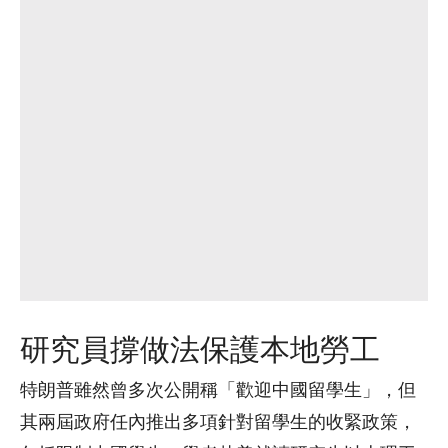
研究員撐做法保護本地勞工
特朗普雖然曾多次公開稱「歡迎中國留學生」，但
其兩屆政府任內推出多項針對留學生的收緊政策，