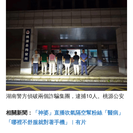
湖南警方偵破兩個詐騙集團，逮捕10人。桃源公安
相關新聞：
「神婆」直播吹氣隔空幫粉絲「醫病」
「哪裡不舒服就對著手機」︱有片