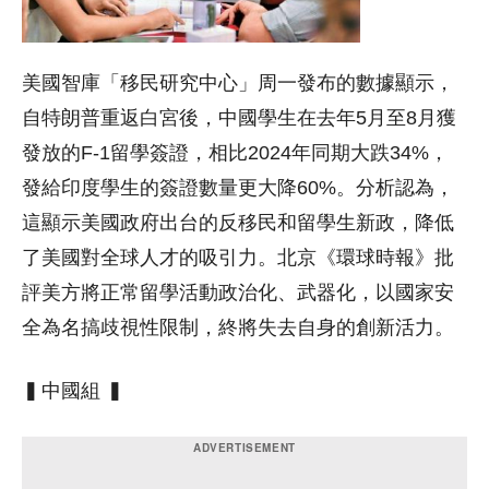
美國智庫「移民研究中心」周一發布的數據顯示，
自特朗普重返白宮後，中國學生在去年5月至8月獲
發放的F-1留學簽證，相比2024年同期大跌34%，
發給印度學生的簽證數量更大降60%。分析認為，
這顯示美國政府出台的反移民和留學生新政，降低
了美國對全球人才的吸引力。北京《環球時報》批
評美方將正常留學活動政治化、武器化，以國家安
全為名搞歧視性限制，終將失去自身的創新活力。
▍中國組 ▍