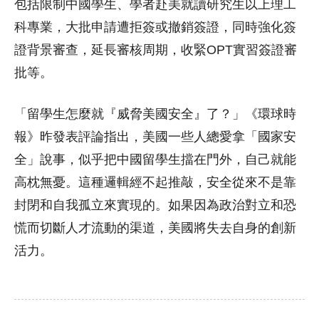
包括限制中國學生、學者赴美就讀研究生以上理工
科專業，大批申請遭拒簽或撤銷簽證，同時強化簽
證背景審查，延長審核周期，收緊OPT實習簽證審
批等。
「留學生怎麼就『威脅美國安全』了？」《環球時
報》昨發表評論指出，美國一些人總愛拿「國家安
全」說事，似乎把中國留學生擋在門外，自己就能
高枕無憂。這種邏輯經不起推敲，安全從來不是靠
封閉和自我孤立來實現的。如果因為政治對立和恐
慌而切斷人才流動的渠道，美國將失去自身的創新
活力。