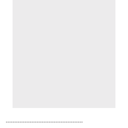
---------------------------------------------