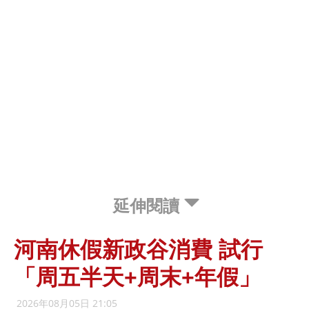
延伸閱讀
河南休假新政谷消費 試行
「周五半天+周末+年假」
2026年08月05日 21:05