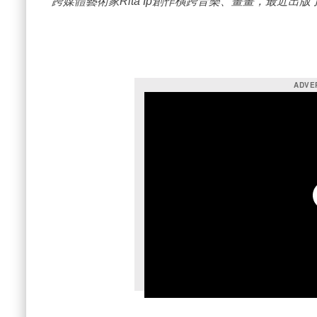
跨媒體藝術家Rita Ip創作橫跨音樂、畫畫，最近出