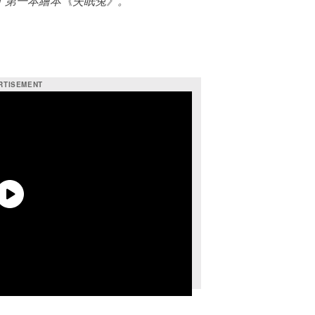
版了第一本繪本《失眠兔》。