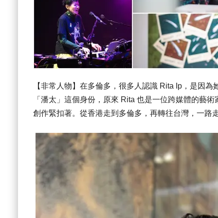
【非常人物】在多倫多，很多人認識 Rita Ip，是
「潘太」這個身份，原來 Rita 也是一位跨媒體的
創作緊扣著。從香港走到多倫多，再轉往台灣，一路