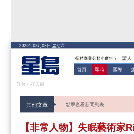
請人
招聘商業分類小廣告 >
首頁
即時
國際
首頁
>
好去處
其他文章
點擊查看新聞列表
【非常人物】失眠藝術家Rit