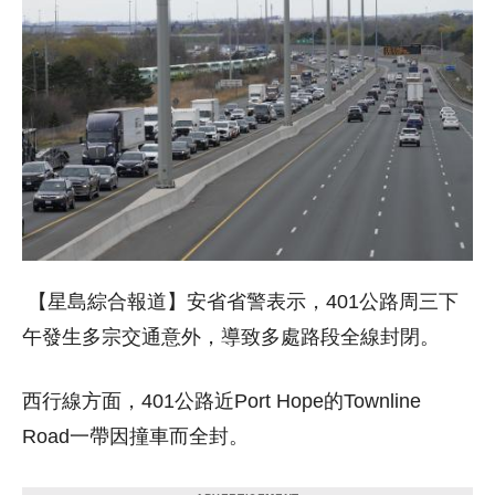
【星島綜合報道】安省省警表示，401公路周三下
午發生多宗交通意外，導致多處路段全線封閉。
西行線方面，401公路近Port Hope的Townline
Road一帶因撞車而全封。