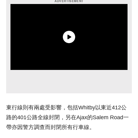
東行線則有兩處受影響，包括Whitby以東近412公
路的401公路全線封閉，另在Ajax的Salem Road一
帶亦因警方調查而封閉所有行車線。