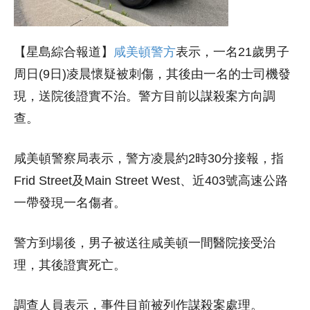
【星島綜合報道】
咸美頓警方
表示，一名21歲男子
周日(9日)凌晨懷疑被刺傷，其後由一名的士司機發
現，送院後證實不治。警方目前以謀殺案方向調
查。
咸美頓警察局表示，警方凌晨約2時30分接報，指
Frid Street及Main Street West、近403號高速公路
一帶發現一名傷者。
警方到場後，男子被送往咸美頓一間醫院接受治
理，其後證實死亡。
調查人員表示，事件目前被列作謀殺案處理。