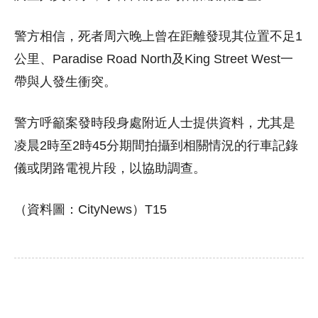
警方相信，死者周六晚上曾在距離發現其位置不足1
公里、Paradise Road North及King Street West一
帶與人發生衝突。
警方呼籲案發時段身處附近人士提供資料，尤其是
凌晨2時至2時45分期間拍攝到相關情況的行車記錄
儀或閉路電視片段，以協助調查。
（資料圖：CityNews）T15