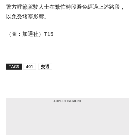
警方呼籲駕駛人士在繁忙時段避免經過上述路段，
以免受堵塞影響。
（圖：加通社）T15
TAGS
401
交通