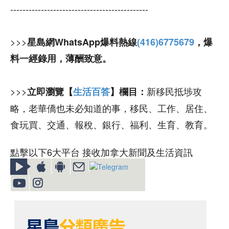
---------------------------------------------
>>>
星島網WhatsApp爆料熱線
(416)6775679
，爆
料一經錄用，薄酬致意。
>>>
新移民抵埗攻
立即瀏覽【
生活百答
】欄目：
略，老華僑也未必知道的事，移民、工作、居住、
食玩買、交通、報稅、銀行、福利、生育、教育。
點擊以下6大平台 接收加拿大新聞及生活資訊