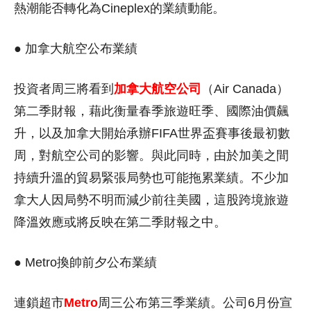
熱潮能否轉化為Cineplex的業績動能。
● 加拿大航空公布業績
投資者周三將看到
加拿大航空公司
（Air Canada）
第二季財報，藉此衡量春季旅遊旺季、國際油價飆
升，以及加拿大開始承辦FIFA世界盃賽事後最初數
周，對航空公司的影響。與此同時，由於加美之間
持續升溫的貿易緊張局勢也可能拖累業績。不少加
拿大人因局勢不明而減少前往美國，這股跨境旅遊
降溫效應或將反映在第二季財報之中。
● Metro換帥前夕公布業績
連鎖超市
Metro
周三公布第三季業績。公司6月份宣