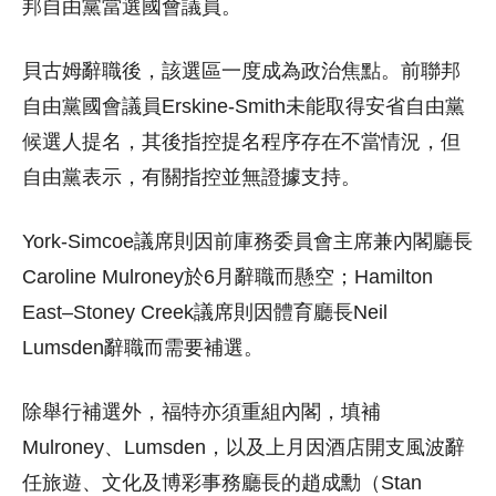
邦自由黨當選國會議員。
貝古姆辭職後，該選區一度成為政治焦點。前聯邦
自由黨國會議員Erskine-Smith未能取得安省自由黨
候選人提名，其後指控提名程序存在不當情況，但
自由黨表示，有關指控並無證據支持。
York-Simcoe議席則因前庫務委員會主席兼內閣廳長
Caroline Mulroney於6月辭職而懸空；Hamilton
East–Stoney Creek議席則因體育廳長Neil
Lumsden辭職而需要補選。
除舉行補選外，福特亦須重組內閣，填補
Mulroney、Lumsden，以及上月因酒店開支風波辭
任旅遊、文化及博彩事務廳長的趙成勳（Stan