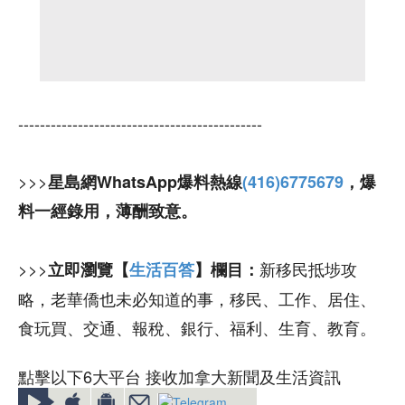
---------------------------------------------
>>>
星島網WhatsApp爆料熱線
(416)6775679
，爆
料一經錄用，薄酬致意。
>>>
新移民抵埗攻
立即瀏覽【
生活百答
】欄目：
略，老華僑也未必知道的事，移民、工作、居住、
食玩買、交通、報稅、銀行、福利、生育、教育。
點擊以下6大平台 接收加拿大新聞及生活資訊