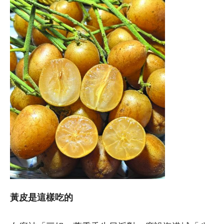
黃皮是這樣吃的