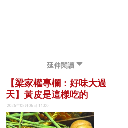
延伸閱讀
【梁家權專欄：好味大過
天】黃皮是這樣吃的
2026年08月06日 11:00