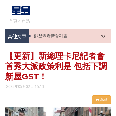
首頁
>
焦點
其他文章
點擊查看新聞列表
【更新】新總理卡尼記者會
首秀大派政策利是 包括下調
新屋GST！
2025年05月02日 15:13
舉報