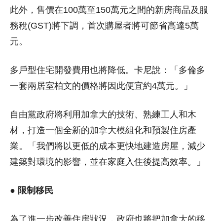
此外，售價在100萬至150萬元之間的新房商品及服
務稅(GST)將下調，首次購屋者將可節省高達5萬
元。
多戶型住宅開發費用也將降低。卡尼說：「多倫多
一套兩居室柏文的價格將因此便宜約4萬元。」
自由黨政府將利用加拿大的技術、熟練工人和木
材，打造一個全新的加拿大模組化和預製住房產
業。「我們將以更低的成本更快地建造房屋，減少
建築對環境的影響，並在家庭入住後提高效率。」
● 限制移民
為了進一步改善住房狀況，政府也將把加拿大的移