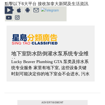
點擊以下6大平台 接收加拿大新聞及生活資訊