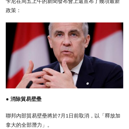
卡尼在周五上午的新聞發布會上還宣布了幾項最新
政策：
● 消除貿易壁壘
聯邦內部貿易壁壘將於7月1日前取消，以「釋放加
拿大的全部潛力」。