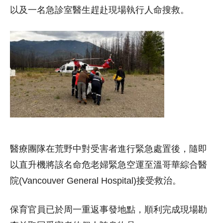
以及一名急診室醫生趕赴現場執行人命搜救。
醫療團隊在荒野中對受害者進行緊急處置後，隨即
以直升機將該名命危老婦緊急空運至溫哥華綜合醫
院(Vancouver General Hospital)接受救治。
保育官員已於周一重返事發地點，順利完成現場勘