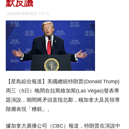
默反譏
2026年08月06日 13:15
【星島綜合報道】美國總統特朗普(Donald Trump)
周三（5日）晚間在拉斯維加斯(Las Vegas)發表專
題演說，期間將矛頭直指北鄰，稱加拿大及其領導
階層表現「糟糕」。
據加拿大廣播公司（CBC）報道，特朗普在演說中