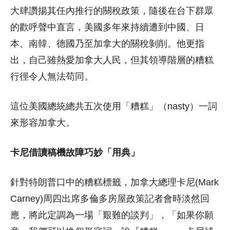
大肆讚揚其任內推行的關稅政策，隨後在台下群眾
的歡呼聲中直言，美國多年來持續遭到中國、日
本、南韓、德國乃至加拿大的關稅剝削。他更指
出，自己雖熱愛加拿大人民，但其領導階層的糟糕
行徑令人無法苟同。
這位美國總統總共五次使用「糟糕」（nasty）一詞
來形容加拿大。
卡尼借讀稿機故障巧妙「用典」
針對特朗普口中的糟糕標籤，加拿大總理卡尼(Mark
Carney)周四出席多倫多房屋政策記者會時淡然回
應，將此定調為一場「艱難的談判」，「如果你願