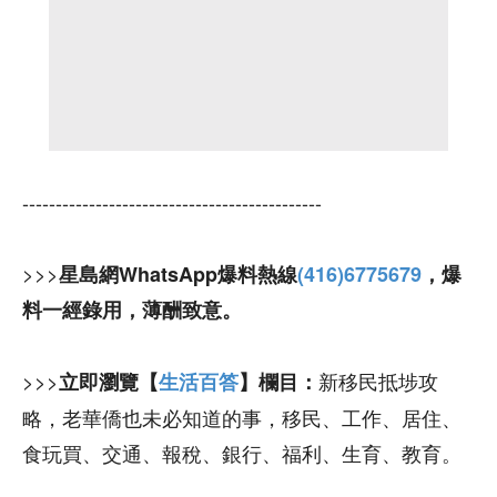
---------------------------------------------
>>>
星島網WhatsApp爆料熱線
(416)6775679
，爆
料一經錄用，薄酬致意。
>>>
新移民抵埗攻
立即瀏覽【
生活百答
】欄目：
略，老華僑也未必知道的事，移民、工作、居住、
食玩買、交通、報稅、銀行、福利、生育、教育。