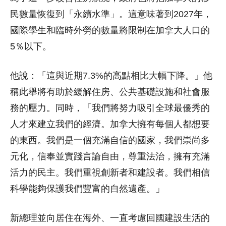
民數量恢復到「永續水準」。這意味著到2027年，
國際學生和臨時外勞的數量將限制在加拿大人口的
5％以下。
他說：「這與近期7.3%的高點相比大幅下降。」他
稱此舉將有助於緩解住房、公共基礎設施和社會服
務的壓力。同時，「我們將努力吸引全球最優秀的
人才來建立我們的經濟。加拿大擁有每個人都想要
的東西。我們是一個充滿自信的國家，我們崇尚多
元化，信奉並實踐言論自由，尊重法治，擁有充滿
活力的民主。我們重視創新者和建設者。我們相信
科學能夠保護我們豐富的自然遺產。」
新總理並向居住在海外、一直考慮回國建設生活的