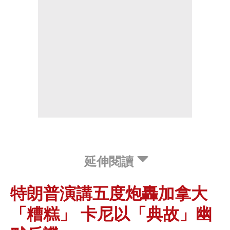
延伸閱讀
特朗普演講五度炮轟加拿大
「糟糕」 卡尼以「典故」幽