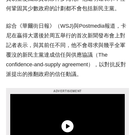
何鞏固其少數政府的計劃都不會包括新民主黨。
綜合《華爾街日報》（WSJ)與Postmedia報道，卡
尼在贏得大選後於周五舉行的首次新聞發布會上對
記者表示，與其前任不同，他不會尋求與幾乎全軍
覆沒的新民主黨達成信任與供應協議（The
confidence-and-supply agreement），以對抗反對
派提出的推翻政府的信任動議。