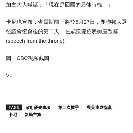
加拿大人喊話：「現在是回國的最佳時機。」
卡尼也宣布，查爾斯國王將於5月27日，即聯邦大選
後議會復會後的第二天，在眾議院發表御座致辭
(speech from the throne)。
圖：CBC視頻截圖
V6
TAGS
政府優先事項
第二次握手
與美達成協議
卡尼
新民主黨