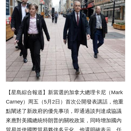
【星島綜合報道】新當選的加拿大總理卡尼（Mark
Carney）周五（5月2日）首次公開發表講話，他重
點闡述了新政府的優先事項，即通過談判達成協議
來應對美國總統特朗普的關稅政策，同時增加國內
貿易並使國際貿易夥伴多元化。他還明確表示，任