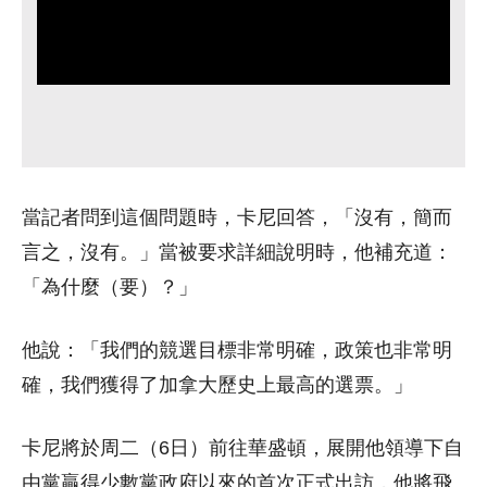
當記者問到這個問題時，卡尼回答，「沒有，簡而
言之，沒有。」當被要求詳細說明時，他補充道：
「為什麼（要）？」
他說：「我們的競選目標非常明確，政策也非常明
確，我們獲得了加拿大歷史上最高的選票。」
卡尼將於周二（6日）前往華盛頓，展開他領導下自
由黨贏得少數黨政府以來的首次正式出訪，他將飛