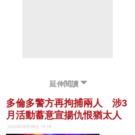
延伸閱讀
多倫多警方再拘捕兩人 涉3
月活動蓄意宣揚仇恨猶太人
2026年08月08日 16:18