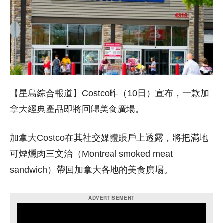
【星島綜合報道】Costco昨（10日）宣布，一款加
拿大經典產品即將回歸美食廣場。
加拿大Costco在其社交媒體賬戶上透露，將把滿地
可煙燻肉三文治（Montreal smoked meat
sandwich）帶回加拿大各地的美食廣場。