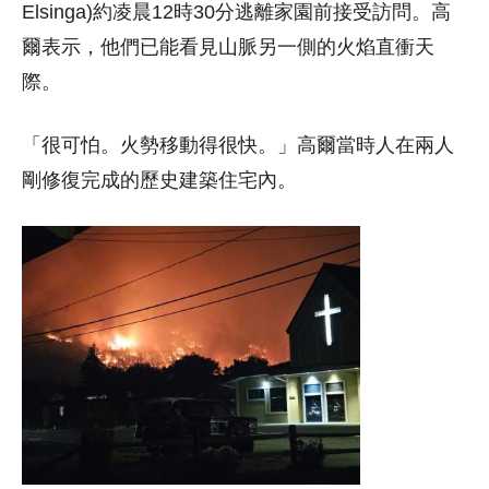
Elsinga)約凌晨12時30分逃離家園前接受訪問。高
爾表示，他們已能看見山脈另一側的火焰直衝天
際。
「很可怕。火勢移動得很快。」高爾當時人在兩人
剛修復完成的歷史建築住宅內。