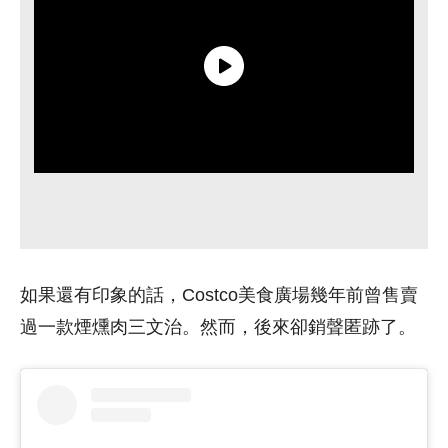
如果還有印象的話，Costco美食廣場幾年前曾售賣
過一款煙燻肉三文治。然而，後來卻銷聲匿跡了。