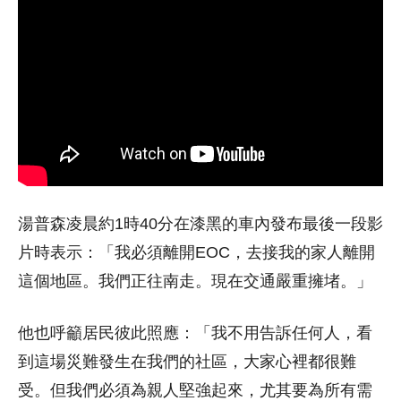
湯普森凌晨約1時40分在漆黑的車內發布最後一段影
片時表示：「我必須離開EOC，去接我的家人離開
這個地區。我們正往南走。現在交通嚴重擁堵。」
他也呼籲居民彼此照應：「我不用告訴任何人，看
到這場災難發生在我們的社區，大家心裡都很難
受。但我們必須為親人堅強起來，尤其要為所有需