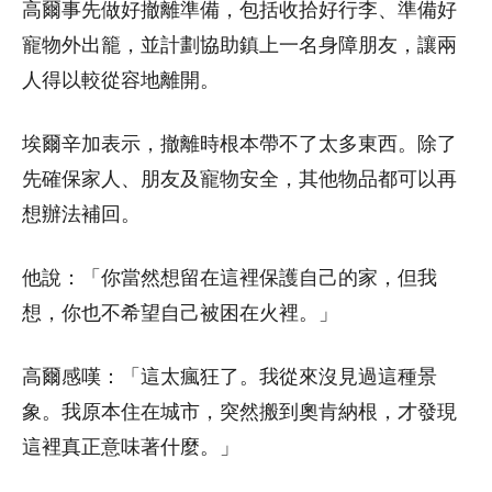
高爾事先做好撤離準備，包括收拾好行李、準備好
寵物外出籠，並計劃協助鎮上一名身障朋友，讓兩
人得以較從容地離開。
埃爾辛加表示，撤離時根本帶不了太多東西。除了
先確保家人、朋友及寵物安全，其他物品都可以再
想辦法補回。
他說：「你當然想留在這裡保護自己的家，但我
想，你也不希望自己被困在火裡。」
高爾感嘆：「這太瘋狂了。我從來沒見過這種景
象。我原本住在城市，突然搬到奧肯納根，才發現
這裡真正意味著什麼。」