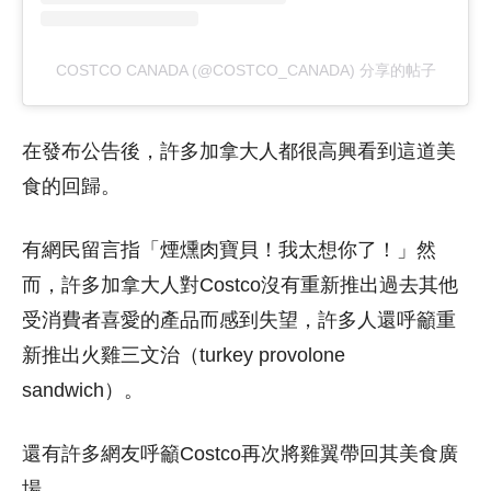
COSTCO CANADA (@COSTCO_CANADA) 分享的帖子
在發布公告後，許多加拿大人都很高興看到這道美
食的回歸。
有網民留言指「煙燻肉寶貝！我太想你了！」然
而，許多加拿大人對Costco沒有重新推出過去其他
受消費者喜愛的產品而感到失望，許多人還呼籲重
新推出火雞三文治（turkey provolone
sandwich）。
還有許多網友呼籲Costco再次將雞翼帶回其美食廣
場。