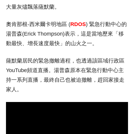
大量灰燼飄落薩默蘭。
奧肯那根-西米爾卡明地區 (
RDOS
) 緊急行動中心的
湯普森(Erick Thompson)表示，這是當地歷來「移
動最快、增長速度最快」的山火之一。
薩默蘭居民的緊急撤離過程，也透過該區域行政區
YouTube頻道直播。湯普森原本在緊急行動中心主
持一系列直播，最終自己也被迫撤離，趕回家接走
家人。