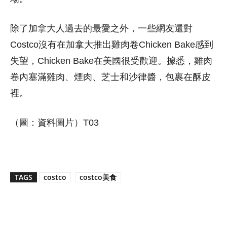
除了加拿大人過去的最愛之外，一些網友還對
Costco沒有在加拿大推出雞肉卷Chicken Bake感到
失望，Chicken Bake在美國很受歡迎。據悉，雞肉
卷內塞滿雞肉、煙肉、芝士和沙律醬，包裹在酥皮
裡。
（圖：資料圖片）T03
TAGS
costco
costco美食