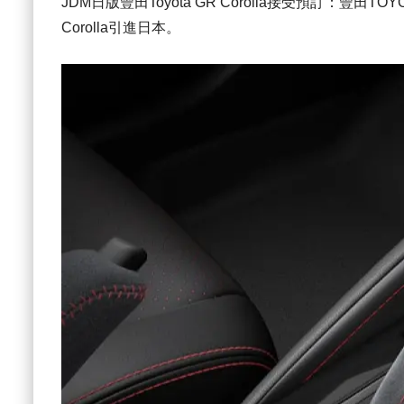
JDM日版豐田Toyota GR Corolla接受預訂：豐田T
Corolla引進日本。