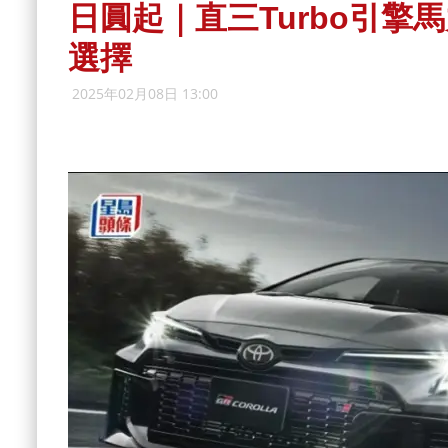
日圓起｜直三Turbo引擎馬力
選擇
2025年02月08日 13:00