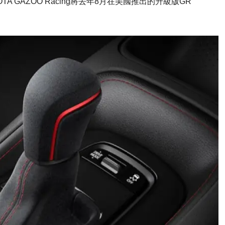
OYOTA GAZOO Racing將去年8月在美國推出的升級版GR