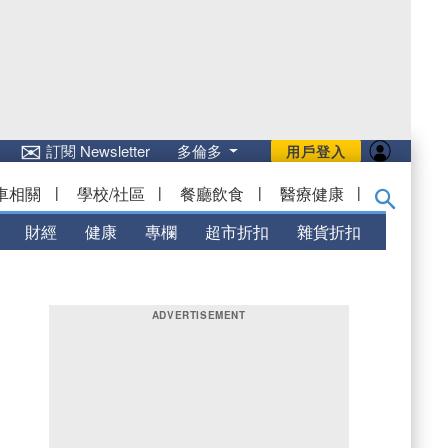
✉
訂閱 Newsletter
多倫多
用戶登入
車相關
|
學校/社區
|
餐廳飲食
|
醫療健康
|
財經
健康
專欄
超市折扣
雜貨折扣