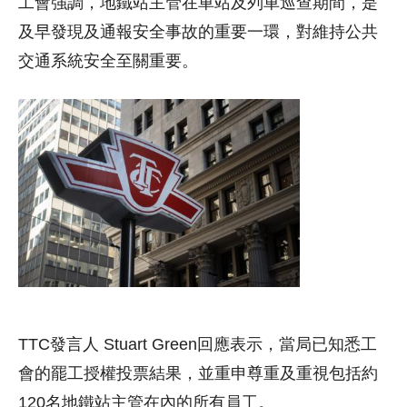
工會強調，地鐵站主管在車站及列車巡查期間，是
及早發現及通報安全事故的重要一環，對維持公共
交通系統安全至關重要。
TTC發言人 Stuart Green回應表示，當局已知悉工
會的罷工授權投票結果，並重申尊重及重視包括約
120名地鐵站主管在內的所有員工。