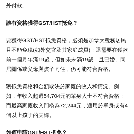
外付款。
誰有資格獲得GST/HST抵免？
要獲得GST/HST抵免資格，必須是加拿大稅務居民
且不能免稅(如外交官及其家庭成員)；
還需要在獲款
前一個月年滿19歲，但
如果未滿19歲，且已婚、同
居關係或父母與孩子同住，仍可能符合資格。
獲抵免資格和金額取決於家庭的收入和情況。
例
如，年收入超過54,704元的單身人士不符合資格；
而最高家庭收入門檻為72,244元，適用於單身或有4
個以上孩子的夫婦。
如何申請GST/HST抵免？