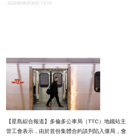
2026年08月06日 13:10
【星島綜合報道】多倫多公車局（TTC）地鐵站主
管工會表示，由於首份集體合約談判陷入僵局，會