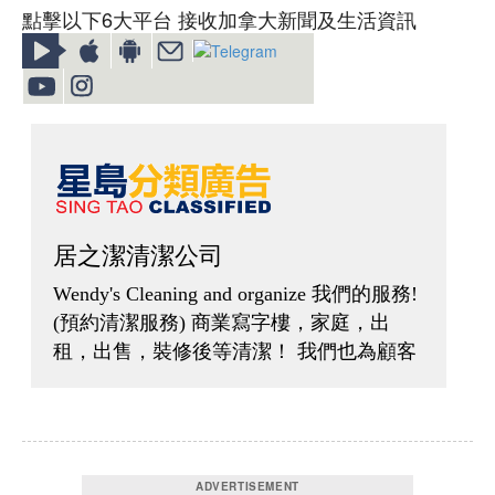
點擊以下6大平台 接收加拿大新聞及生活資訊