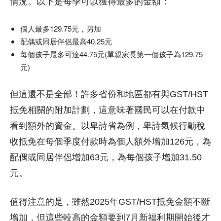
情況。
以下是每季可以獲得最多的金額：
個人最多129.75元，另加
配偶或同居伴侶最高40.25元
每個孩子最多可達44.75元(單親家長第一個孩子為129.75
元)
但這還不是全部！
許多省份和地區都有與GST/HST
抵免相關的附加計劃，這意味著國民可以在付款中
看到額外的資金。以
卑詩省為例，卑詩氣候行動稅
收抵免在每個季度付款時為個人額外增加126元，為
配偶或同居伴侶增加63元，為每個孩子增加31.50
元。
值得注意的是，雖然2025年GST/HST抵免金額不斷
增加，但這些較高的金額要到7月新福利期開始後才