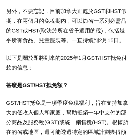
另外，不要忘記，目前加拿大正處於GST和HST假
期，在兩個月的免稅期內，可以節省一系列必需品
的GST或HST(取決於所在省份適用的稅)，包括幾
乎所有食品、兒童服裝等。一直持續到2月15日。
以下是關於即將到來的2025年1月GST/HST抵免付
款的信息：
甚麼是GST/HST抵免額？
GST/HST抵免是一項季度免稅福利，旨在支持加拿
大的低收入個人和家庭，
幫助抵銷一年中支付的部
分商品及服務稅(GST)或統一銷售稅(HST)。
根據所
在的省或地區，還可能透過特定的區域計劃獲得額