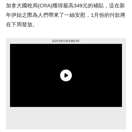
加拿大國稅局(CRA)獲得最高349元的補貼，這在新
年伊始之際為人們帶來了一絲安慰，1月份的付款將
在下周發放。