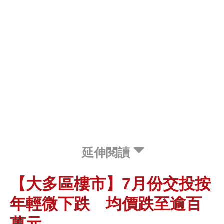
延伸閱讀
【大多區樓市】7月份交投按
年輕微下跌 均價跌至逾百