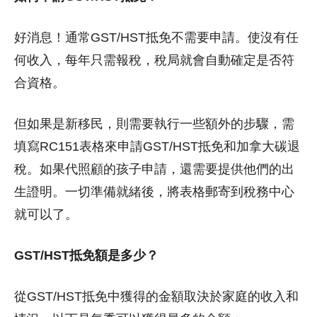
好消息！通常GST/HST抵免不需要申請。
使沒有任
何收入，每年只需報稅，稅局就會自動確定是否符
合資格。
但如果是新移民，則需要執行一些額外的步驟，
需
填寫RC151表格來申請GST/HST抵免和加拿大碳退
稅。
如果代照顧的孩子申請，還需要提供他們的出
生證明。
一切準備就緒後，將表格郵寄到稅務中心
就可以了。
GST/HST抵免額是多少？
從GST/HST抵免中獲得的金額取決於家庭的收入和