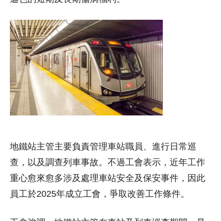
地鐵站主管主要負責管理車站職員、進行日常巡
查，以及調查列車事故。不過工會表示，近年工作
重心愈來愈多涉及處理車站安全及保安事件，因此
員工於2025年成立工會，爭取改善工作條件。