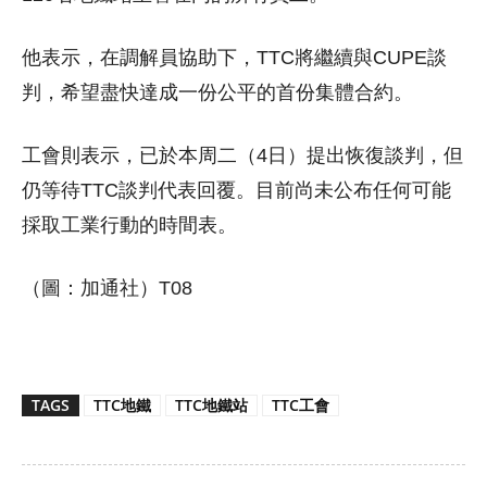
他表示，在調解員協助下，TTC將繼續與CUPE談
判，希望盡快達成一份公平的首份集體合約。
工會則表示，已於本周二（4日）提出恢復談判，但
仍等待TTC談判代表回覆。目前尚未公布任何可能
採取工業行動的時間表。
（圖：加通社）T08
TAGS
TTC地鐵
TTC地鐵站
TTC工會