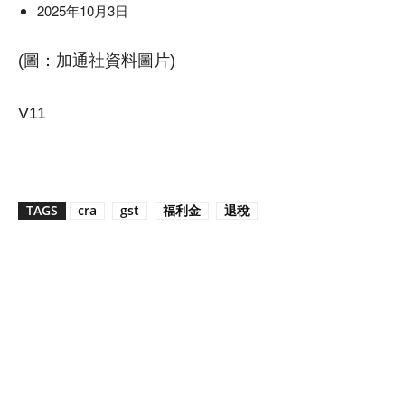
2025年10月3日
(圖：加通社資料圖片)
V11
TAGS
cra
gst
福利金
退稅