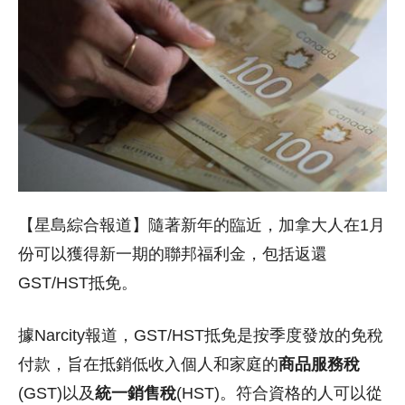
【星島綜合報道】隨著新年的臨近，加拿大人在1月
份可以獲得新一期的聯邦福利金，包括返還
GST/HST抵免。
據Narcity報道，GST/HST抵免是按季度發放的免稅
付款，旨在抵銷低收入個人和家庭的
商品服務稅
(GST)以及
統一銷售稅
(HST)。
符合資格的人可以從