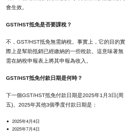
會生效。
GST/HST抵免是否要課稅？
不，GST/HST抵免無需納稅。
事實上，它的目的實
際上是幫助抵銷已經繳納的一些稅款。
這意味著無
需在納稅申報表上將其申報為收入。
GST/HST抵免付款日期是何時？
下一個GST/HST抵免付款日期是2025年1月3日(周
五)。
2025年其他3個季度付款日期是：
2025年4月4日
2025年7月4日