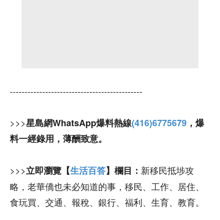
---------------------------------------------
>>>
星島網WhatsApp爆料熱線
(416)6775679
，爆
料一經錄用，薄酬致意。
>>>
新移民抵埗攻
立即瀏覽【
生活百答
】欄目：
略，老華僑也未必知道的事，移民、工作、居住、
食玩買、交通、報稅、銀行、福利、生育、教育。