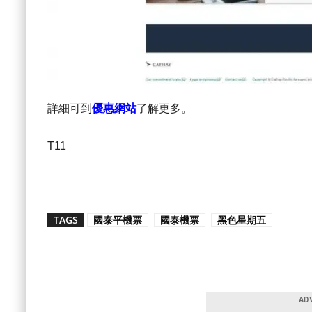
詳細可到
優惠網站
了解更多。
T11
TAGS
國泰平機票
國泰機票
黑色星期五