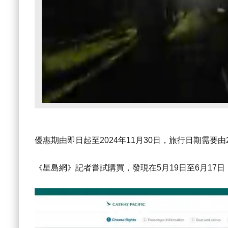
優惠期由即日起至2024年11月30日，旅行日期需要由20
《星島網》記者嘗試購買，發現在5月19日至6月17日，