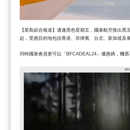
【星島綜合報道】適逢黑色星期五，國泰航空推出黑五優
起，受惠目的地包括香港、菲律賓、台北、新加坡及
同時國泰會員更可以「BFCADEAL24」優惠碼，機票