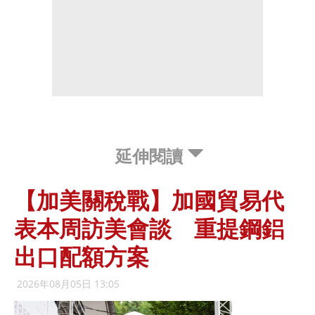
延伸閱讀
【加美關稅戰】加國貿易代
表本周訪美會談 重提鋼鋁
出口配額方案
2026年08月05日 13:05