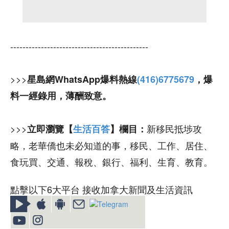
---------------------------------------------
>>>
星島網WhatsApp爆料熱線
(416)6775679
，爆
料一經錄用，薄酬致意。
>>>
新移民抵埗攻
立即瀏覽【
生活百答
】欄目：
略，老華僑也未必知道的事，移民、工作、居住、
食玩買、交通、報稅、銀行、福利、生育、教育。
點擊以下6大平台 接收加拿大新聞及生活資訊