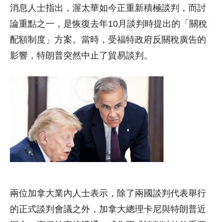
消息人士指出，渥太華如今正重新積極談判，而討
論重點之一，是恢復去年10月談判時提出的「關稅
配額制度」方案。當時，受福特政府反關稅廣告的
影響，特朗普突然中止了貿易談判。
兩位加拿大業內人士表示，除了兩國談判代表舉行
的正式談判會議之外，加拿大總理卡尼與特朗普近