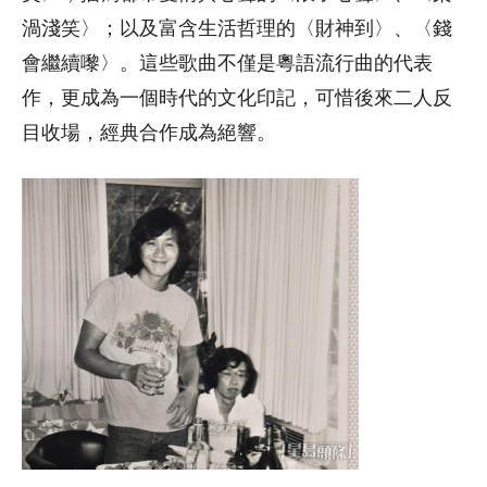
渦淺笑〉；以及富含生活哲理的〈財神到〉、〈錢
會繼續嚟〉。這些歌曲不僅是粵語流行曲的代表
作，更成為一個時代的文化印記，可惜後來二人反
目收場，經典合作成為絕響。