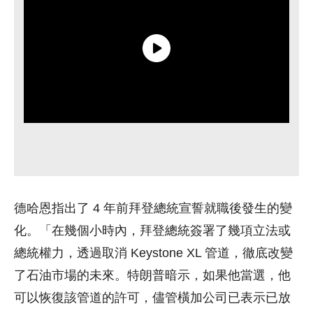
德哈恩指出了 4 年前拜登總統宣誓就職後發生的變
化。「在幾個小時內，拜登總統簽署了幾項立法或
總統權力，透過取消 Keystone XL 管道，徹底改變
了石油市場的未來。特朗普暗示，如果他當選，他
可以恢復該管道的許可，儘管橫加公司已表示已放