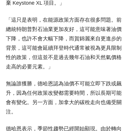
棄 Keystone XL 項目。」
「這只是表明，在能源政策方面存在很多問題。前
總統特朗普對石油業更加友好，這可能意味著油價
下降，也許不會大幅下降，而賀錦麗來自更進步的
背景，這可能會延續拜登時代通常被視為更具限制
性的政策，但這並不是過去幾年石油和天然氣價格
走高的必要元素。」
無論誰獲勝，德哈恩認為油價不可能立即下跌或飆
升，因為任何政策改變都需要時間，所以長期可能
會有變化。另一方面，加拿大的碳稅走向也備受關
注。
德哈恩表示，季節性趨勢已經開始顯現。由於轉向