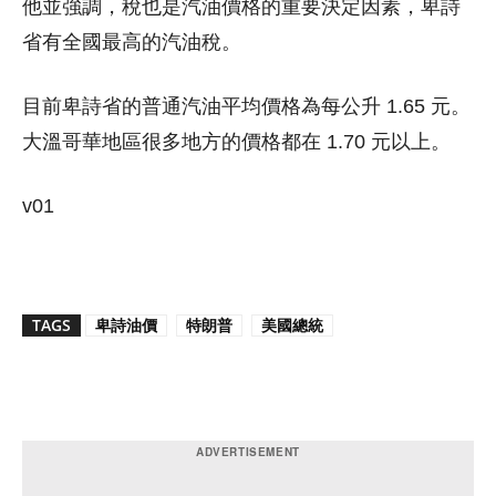
他並強調，稅也是汽油價格的重要決定因素，卑詩
省有全國最高的汽油稅。
目前卑詩省的普通汽油平均價格為每公升 1.65 元。
大溫哥華地區很多地方的價格都在 1.70 元以上。
v01
TAGS
卑詩油價
特朗普
美國總統