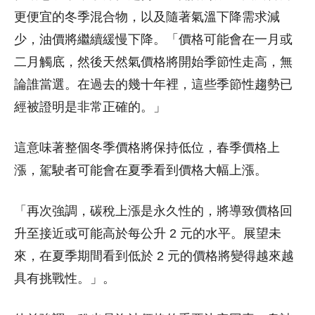
更便宜的冬季混合物，以及隨著氣溫下降需求減
少，油價將繼續緩慢下降。「價格可能會在一月或
二月觸底，然後天然氣價格將開始季節性走高，無
論誰當選。在過去的幾十年裡，這些季節性趨勢已
經被證明是非常正確的。」
這意味著整個冬季價格將保持低位，春季價格上
漲，駕駛者可能會在夏季看到價格大幅上漲。
「再次強調，碳稅上漲是永久性的，將導致價格回
升至接近或可能高於每公升 2 元的水平。展望未
來，在夏季期間看到低於 2 元的價格將變得越來越
具有挑戰性。」。