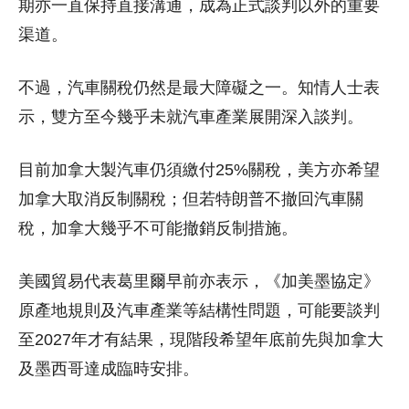
期亦一直保持直接溝通，成為正式談判以外的重要
渠道。
不過，汽車關稅仍然是最大障礙之一。知情人士表
示，雙方至今幾乎未就汽車產業展開深入談判。
目前加拿大製汽車仍須繳付25%關稅，美方亦希望
加拿大取消反制關稅；但若特朗普不撤回汽車關
稅，加拿大幾乎不可能撤銷反制措施。
美國貿易代表葛里爾早前亦表示，《加美墨協定》
原產地規則及汽車產業等結構性問題，可能要談判
至2027年才有結果，現階段希望年底前先與加拿大
及墨西哥達成臨時安排。