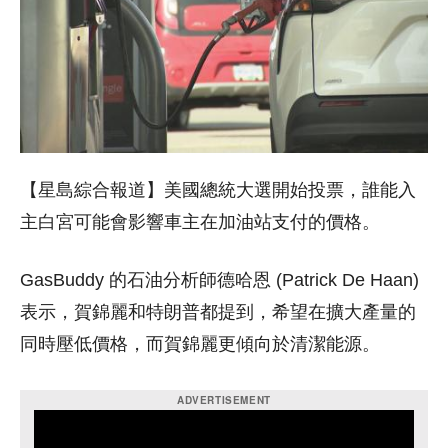
【星島綜合報道】美國總統大選開始投票，誰能入
主白宮可能會影響車主在加油站支付的價格。
GasBuddy 的石油分析師德哈恩 (Patrick De Haan)
表示，賀錦麗和特朗普都提到，希望在擴大產量的
同時壓低價格，而賀錦麗更傾向於清潔能源。