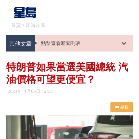
首頁
>
即時加國
其他文章
點擊查看新聞列表
特朗普如果當選美國總統 汽
油價格可望更便宜？
2024年11月05日 12:08
舉報