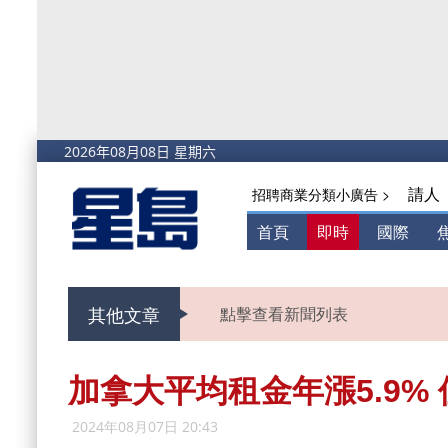
請人
招聘商業分類小廣告 >
首頁
即時
國際
其他文章
點擊查看新聞列表
加拿大平均租金年漲5.9%
2024年08月07日 20:43