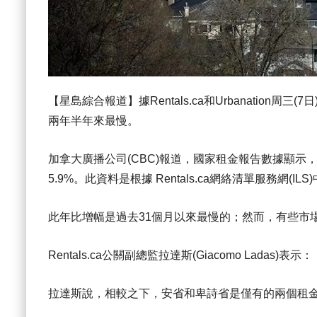
【星島綜合報道】據Rentals.ca和Urbanatio
兩年半年來最慢。
加拿大廣播公司(CBC)報道，國家租金報告數據顯示，
5.9%。此資料是根據 Rentals.ca網絡清單服務網(I
此年比增幅是過去31個月以來最慢的；然而，有些市
Rentals.ca公關副總監拉達斯(Giacomo La
拉達斯說，相較之下，安省和卑詩省是僅有的兩個租