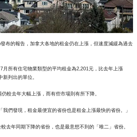
n周三(7日)發布的報告，加拿大各地的租金仍在上漲，但速度減緩為過去
7月所有住宅物業類型的平均租金為2,201元，比去年上漲
LS)中新列出的單位。
場仍較去年大幅上漲，而有些市場則有所下降。
das)表示：「我們發現，租金最便宜的省份也是租金上漲最快的省份。」
金較去年同期下降的省份，也是最意想不到的「唯二」省份。