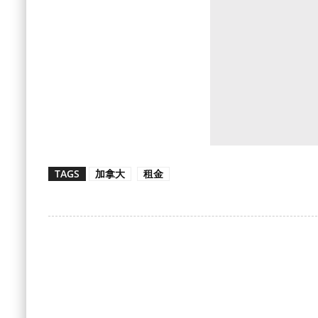
TAGS
加拿大
租金