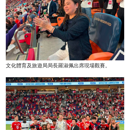
文化體育及旅遊局局長羅淑佩出席現場觀賽。