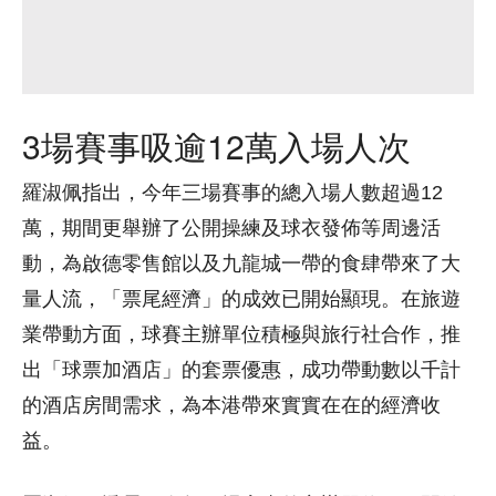
3場賽事吸逾12萬入場人次
羅淑佩指出，今年三場賽事的總入場人數超過12
萬，期間更舉辦了公開操練及球衣發佈等周邊活
動，為啟德零售館以及九龍城一帶的食肆帶來了大
量人流，「票尾經濟」的成效已開始顯現。在旅遊
業帶動方面，球賽主辦單位積極與旅行社合作，推
出「球票加酒店」的套票優惠，成功帶動數以千計
的酒店房間需求，為本港帶來實實在在的經濟收
益。