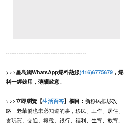
---------------------------------------------
>>>
星島網WhatsApp爆料熱線
(416)6775679
，爆
料一經錄用，薄酬致意。
>>>
新移民抵埗攻
立即瀏覽【
生活百答
】欄目：
略，老華僑也未必知道的事，移民、工作、居住、
食玩買、交通、報稅、銀行、福利、生育、教育。