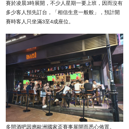
賽於凌晨3時展開，不少人星期一要上班，因而沒有
多少客人預先訂台，「相信生意一般般」，預計開
賽時客人只坐滿3至4成座位。
多間酒吧因應歐洲國家盃賽事展開而悉心佈置。