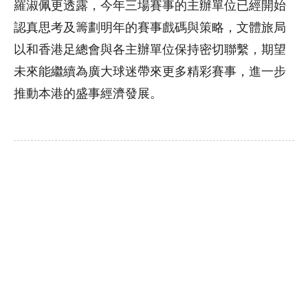
羅淑佩更透露，今年三場賽事的主辦單位已經開始
認真思考及籌劃明年的賽事戲碼與策略，文體旅局
以和香港足總會與各主辦單位保持密切聯繫，期望
未來能繼續為廣大球迷帶來更多精彩賽事，進一步
推動本港的盛事經濟發展。