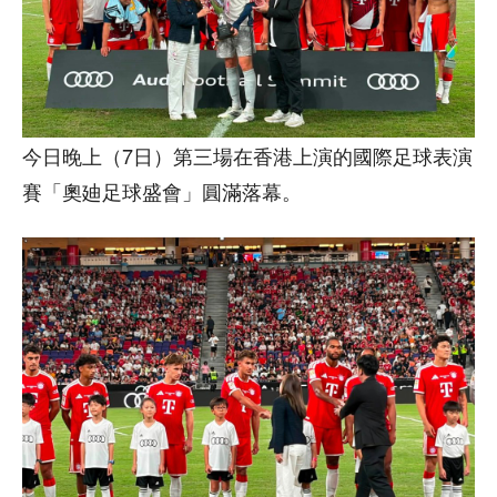
今日晚上（7日）第三場在香港上演的國際足球表演
賽「奧廸足球盛會」圓滿落幕。