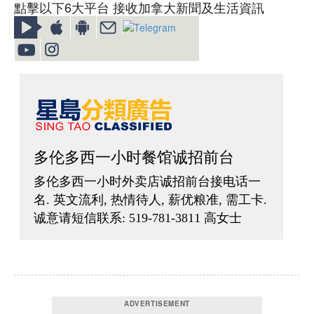
點擊以下6大平台 接收加拿大新聞及生活資訊