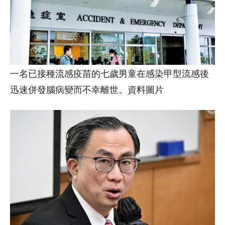
一名已接種流感疫苗的七歲男童在感染甲型流感後
迅速併發腦病變而不幸離世。資料圖片