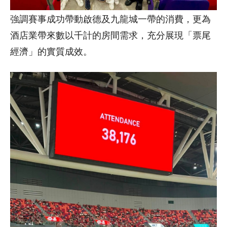
強調賽事成功帶動啟德及九龍城一帶的消費，更為
酒店業帶來數以千計的房間需求，充分展現「票尾
經濟」的實質成效。