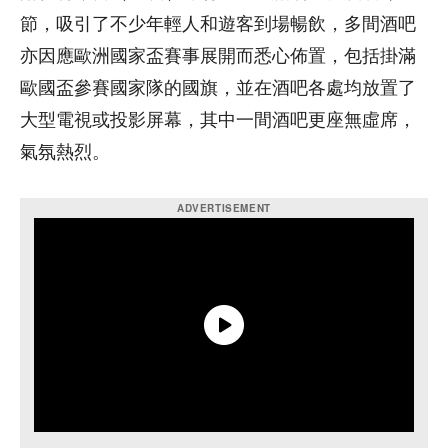
節，吸引了不少年輕人和遊客到場暢飲，多間酒吧
亦因應歐洲國家盃賽事展開而悉心佈置，包括掛滿
歐國盃參賽國家隊的國旗，並在酒吧各處均放置了
大型電視或投影屏幕，其中一間酒吧更座無虛席，
氣氛熱烈。