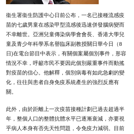
衞生署衞生防護中心日前公布，一名已接種流感疫
苗的七歲男童在感染甲型流感後迅速併發腦病變而
不幸離世。亞洲兒童傳染病學會會長、香港大學兒
童及青少年科學系名譽臨床副教授關日華今日（8
日)在電台節目中表示，有關個案屬個別事件，形容
情況不幸，呼籲市民不要因此個別嚴重事件而動搖
對疫苗的信心。他解釋，個別病毒有如此急劇的變
化，往往與患者自身免疫系統產生的強烈反應有
關。
此外，由於距離上一次疫苗接種計劃已過去超過半
年，整個人口的整體抗體水平已逐漸衰減，亦要視
乎病人本身有否先天性問題，令免疫力減弱。目前