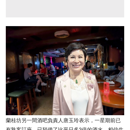
蘭桂坊另一間酒吧負責人唐玉玲表示，一星期前已
有熟客訂座，已預備了比平日多3倍的酒水，相信生