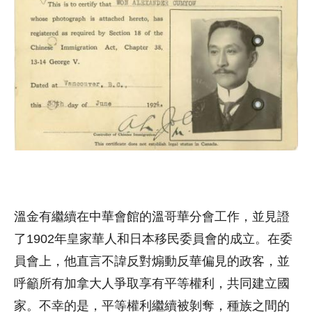
溫金有繼續在中華會館的溫哥華分會工作，並見證
了1902年皇家華人和日本移民委員會的成立。在委
員會上，他直言不諱反對煽動反華偏見的政客，並
呼籲所有加拿大人爭取享有平等權利，共同建立國
家。不幸的是，平等權利繼續被剝奪，種族之間的