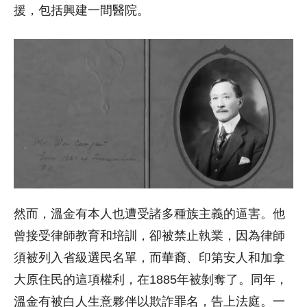
援，包括興建一間醫院。
然而，溫金有本人也遭受諸多種族主義的逼害。他
曾接受律師教育和培訓，卻被禁止執業，因為律師
須被列入省級選民名單，而華裔、印第安人和加拿
大原住民的這項權利，在1885年被剝奪了。同年，
溫金有被白人生意夥伴以欺詐罪名，告上法庭。一