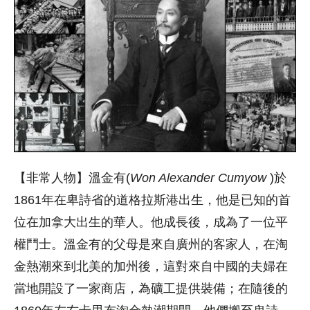
【非常人物】溫金有(
Won Alexander Cumyow
)於
1861年在卑詩省的道格拉斯港出生，他是已知的首
位在加拿大出生的華人。他成長後，成為了一位平
權鬥士。溫金有的父母是來自廣州的客家人，在淘
金熱潮來到北美的加州後，這對來自中國的夫婦在
當地開設了一家商店，為礦工提供裝備；在隨後的