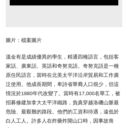
圖片：檔案圖片
溫金有是成績優異的學生，精通四種語言，包括客
家話、廣東話、英語和奇努克語。奇努克語是一種
原住民語言，當時在北美太平洋沿岸貿易和工作廣
泛使用。他成長期間，卑詩省華裔人口很少，但這
情況於1880年代改變了。當時有17,000名華工，被
招募修建加拿大太平洋鐵路，負責穿越洛磯山脈最
危險、最艱難的路段。他們的工資和待遇，遠低於
白人工人。許多人在炸藥炸開山口時，因事故喪