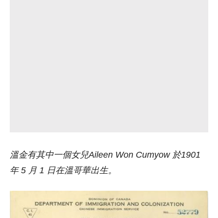
溫金有其中一個女兒Aileen Won Cumyow 於1901
年 5 月 1 日在溫哥華出生。