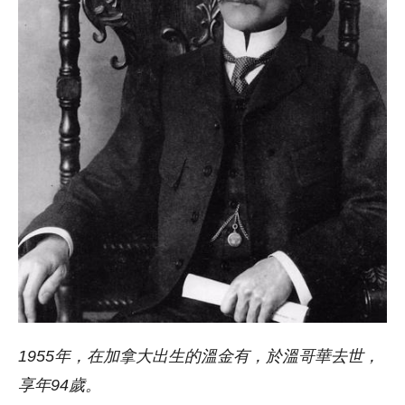
1955年，在加拿大出生的溫金有，於溫哥華去世，
享年94歲。