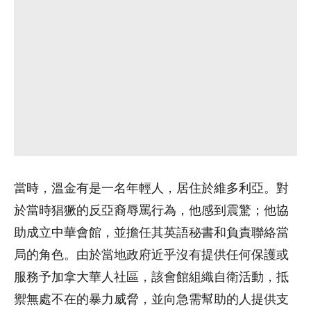
當時，溫金有是一名年輕人，居住於維多利亞。對
於當時猖獗的反亞裔辱罵行為，他感到震驚；他協
助成立中華會館，並擔任其英語秘書和負責聯絡當
局的角色。由於當地政府近乎沒有提供任何保護或
服務予加拿大華人社區，該會館組織自衛活動，抵
禦無處不在的暴力威脅，並向急需幫助的人提供支