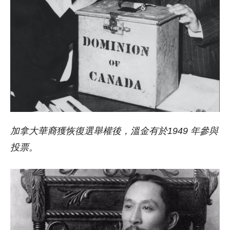
加拿大華裔獲恢復選舉權後，溫金有於
1949
年參與
投票。