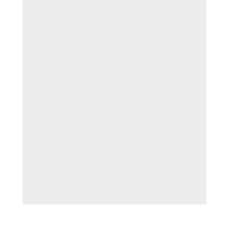
---------------------------------------------