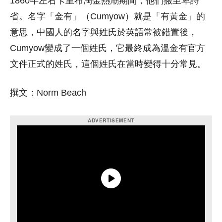
1860年左右卡里布淘金熱潮期間，他們搬至卑詩
省。名字「金有」（Cumyow）就是「有黃金」的
意思，中國人的名字與姓氏於英語常被錯置後，
Cumyow變成了一個姓氏，它最終成為溫金有官方
文件正式的姓氏，這個姓氏在當時變得十分常見。
撰文：Norm Beach