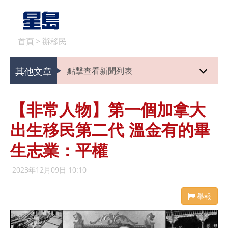
首頁
>
辦移民
其他文章
點擊查看新聞列表
【非常人物】第一個加拿大
出生移民第二代 溫金有的畢
生志業：平權
2023年12月09日 10:10
舉報