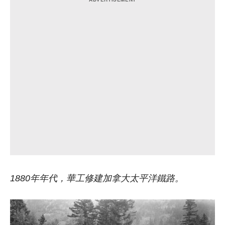
1880
年年代，華工修建加拿大太平洋鐵路。