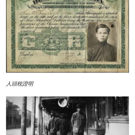
人頭稅證明