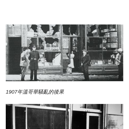
1907
年溫哥華騷亂的後果