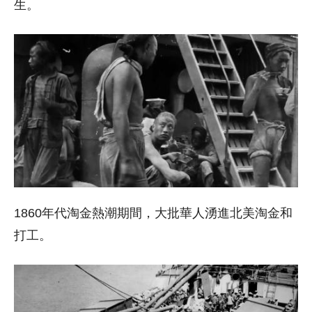
生。
1860年代淘金熱潮期間，大批華人湧進北美淘金和
打工。