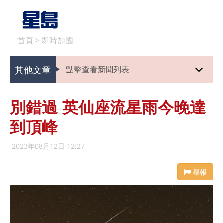
首頁
>
即時加國
其他文章
點擊查看新聞列表
別錯過 英仙座流星雨今晚達
到頂峰
2023年08月12日 12:27
舉報