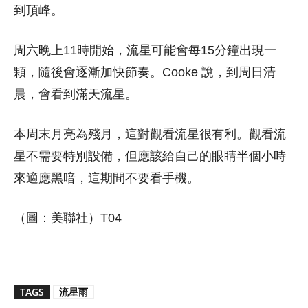
到頂峰。
周六晚上11時開始，流星可能會每15分鐘出現一
顆，隨後會逐漸加快節奏。Cooke 說，到周日清
晨，會看到滿天流星。
本周末月亮為殘月，這對觀看流星很有利。觀看流
星不需要特別設備，但應該給自己的眼睛半個小時
來適應黑暗，這期間不要看手機。
（圖：美聯社）T04
TAGS
流星雨