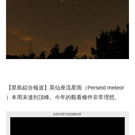
【星島綜合報道】英仙座流星雨（Perseid meteor
）本周末達到頂峰。今年的觀看條件非常理想。