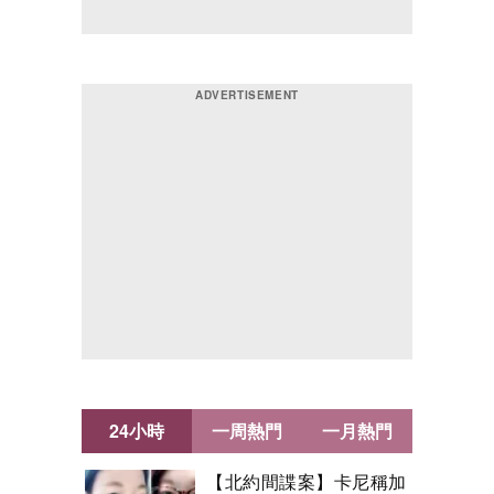
24小時
一周熱門
一月熱門
【北約間諜案】卡尼稱加