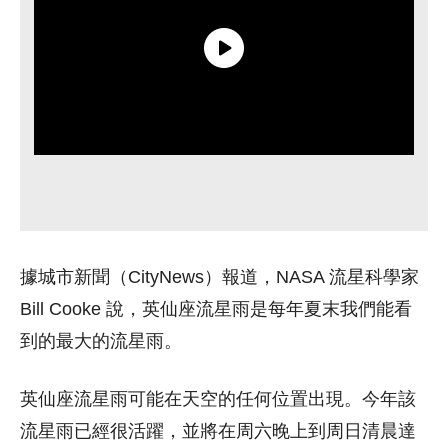
據城市新聞（CityNews）報道，NASA 流星科學家
Bill Cooke 說，英仙座流星雨是每年夏末我們能看
到的最大的流星雨。
英仙座流星雨可能在天空的任何位置出現。今年該
流星雨已經很活躍，並將在周六晚上到周日清晨達