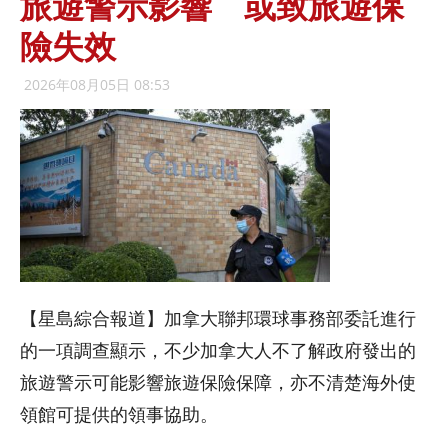
旅遊警示影響 或致旅遊保
險失效
2026年08月05日 08:53
【星島綜合報道】加拿大聯邦環球事務部委託進行
的一項調查顯示，不少加拿大人不了解政府發出的
旅遊警示可能影響旅遊保險保障，亦不清楚海外使
領館可提供的領事協助。