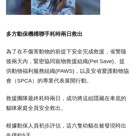
多方動保機構聯手耗時兩日救出
為了在不傷害動物的前提下安全完成救援，省警隨
後兩天內，緊密協同寵物救援組織(Pet Save)、提
供動物福利服務組織(PAWS)，以及安省愛護動物協
會（SPCA）的專業代表展開行動。
救援團隊最終耗時兩日，成功將這組隱藏在車底的
貓咪家庭全員安全救出。
根據動保人員初步評估，這六隻幼貓在被發現時出
生僅約5天。