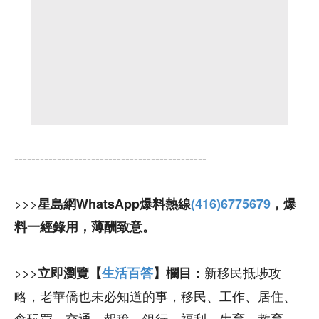
---------------------------------------------
>>>
星島網WhatsApp爆料熱線
(416)6775679
，爆
料一經錄用，薄酬致意。
>>>
新移民抵埗攻
立即瀏覽【
生活百答
】欄目：
略，老華僑也未必知道的事，移民、工作、居住、
食玩買、交通、報稅、銀行、福利、生育、教育。