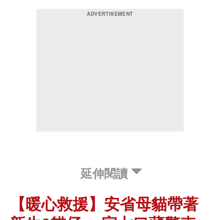
延伸閱讀
【暖心救援】安省母貓帶著