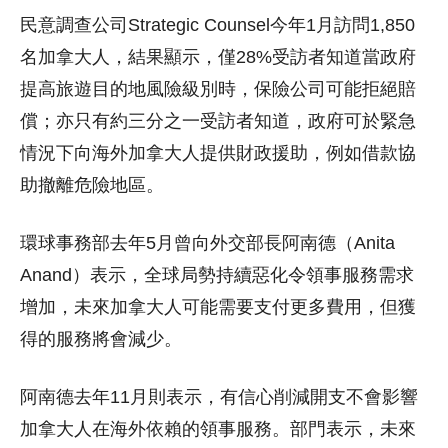
民意調查公司Strategic Counsel今年1月訪問1,850
名加拿大人，結果顯示，僅28%受訪者知道當政府
提高旅遊目的地風險級別時，保險公司可能拒絕賠
償；亦只有約三分之一受訪者知道，政府可於緊急
情況下向海外加拿大人提供財政援助，例如借款協
助撤離危險地區。
環球事務部去年5月曾向外交部長阿南德（Anita
Anand）表示，全球局勢持續惡化令領事服務需求
增加，未來加拿大人可能需要支付更多費用，但獲
得的服務將會減少。
阿南德去年11月則表示，有信心削減開支不會影響
加拿大人在海外依賴的領事服務。部門表示，未來