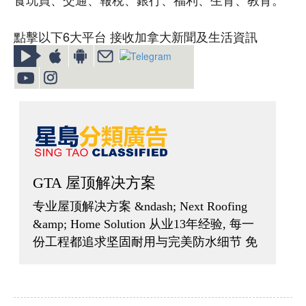
點擊以下6大平台 接收加拿大新聞及生活資訊