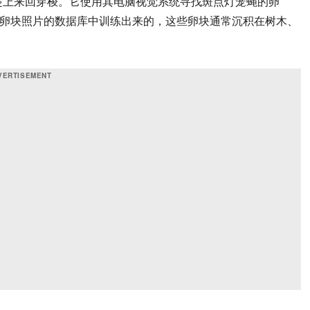
蔓上来回穿梭。它使用其电脑视觉系统寻找斑点灯笼蝇的卵
卵块照片的数据库中训练出来的，这些卵块通常沉积在树木、