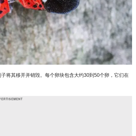
刷子将其移开并销毁。每个卵块包含大约
30
到
50
个卵，它们在