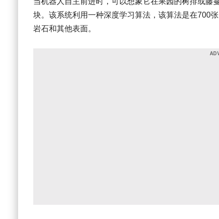
当机器人自主前进时，可以想象它在果园的树排或藤
块。该系统利用一种深度学习算法，该算法是在
700
张
岩石和其他表面。