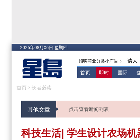
请人
招聘商业分类小广告 >
首页
即时
国际
首页
>
长者必读
其他文章
点击查看新闻列表
科技生活| 学生设计农场机