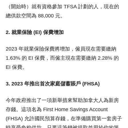
（開始時）就有資格參加 TFSA 計劃的人，現在的
總供款空間為 88,000 元。
2. 就業保險 (EI) 保費增加
2023 年就業保險保費將增加，僱員現在需要繳納
1.63% 的 EI 保費，而僱主現在需要繳納 2.28% 的
EI 保費。
3. 2023 年推出首次家庭儲蓄賬戶 (FHSA)
今年政府推出了一項新舉措來幫助加拿大人為新房
存錢。這項名為 First Home Savings Account
(FHSA) 允許國民預算存錢，在準備購買第一套房子
時享受免稅供款。只要這筆錢被提取並用於你的第