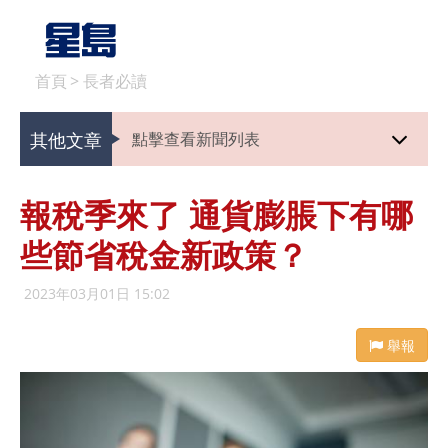
首頁
>
長者必讀
其他文章
點擊查看新聞列表
報稅季來了 通貨膨脹下有哪
些節省稅金新政策？
2023年03月01日 15:02
舉報