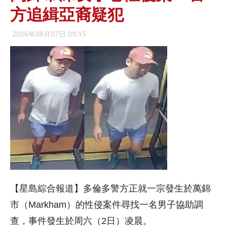
方追緝亞裔疑犯
2026年08月07日 09:15
【星島綜合報道】多倫多警方正就一宗發生於萬錦
市（Markham）的性侵案件尋找一名男子協助調
查，事件發生於周六（2日）凌晨。