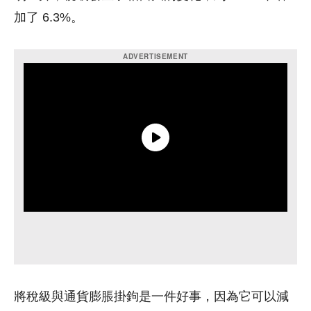
加了 6.3%。
將稅級與通貨膨脹掛鉤是一件好事，因為它可以減