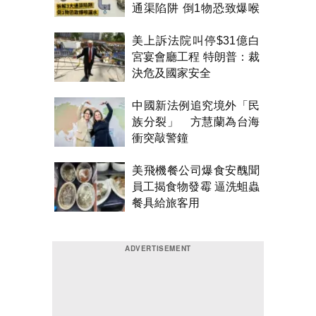
通渠陷阱 倒1物恐致爆喉
漏水
美上訴法院叫停$31億白
宮宴會廳工程 特朗普：裁
決危及國家安全
中國新法例追究境外「民
族分裂」 方慧蘭為台海
衝突敲警鐘
美飛機餐公司爆食安醜聞
員工揭食物發霉 逼洗蛆蟲
餐具給旅客用