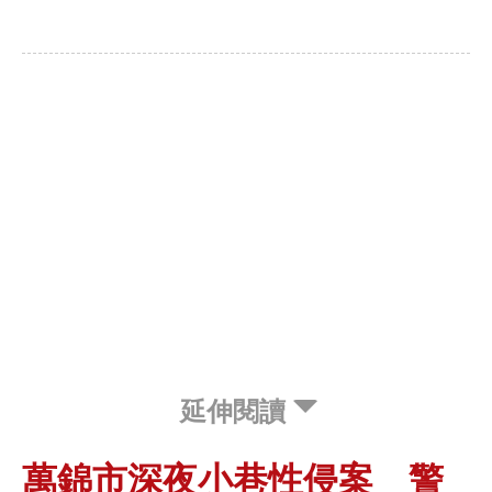
延伸閱讀
萬錦市深夜小巷性侵案 警