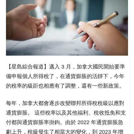
【星島綜合報道】邁入 3 月，加拿大國民開始要準
備申報個人所得稅了，在通貨膨脹的活靜下，今年
的稅率的級距也相應有了調整，還有一些新政策。
每年，加拿大都會逐步改變聯邦所得稅稅級以應對
通貨膨脹。 這些稅率以及其他福利、稅收抵免和支
付都與通貨膨脹率掛鉤。由於 2022 年通貨膨脹急
劇上升，稅級發生了相當大的變化，到 2023 年增