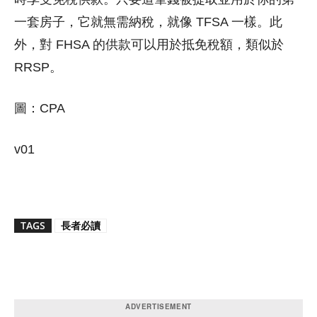
一套房子，它就無需納稅，就像 TFSA 一樣。此
外，對 FHSA 的供款可以用於抵免稅額，類似於
RRSP。
圖：CPA
v01
TAGS
長者必讀