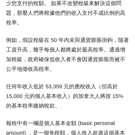
少您支付的稅額。 如果不改變稅級來解決這個問
題，那麼人們將根據他們的收入支付不成比例的高
稅率。
例如，假設稅級在 50 年內未與通貨膨脹掛鉤，隨著
工資升高，幾乎每個人都將處於最高稅率。通過增
加稅級，政府確保低收入者不會因通貨膨脹而被不
公平地徵收高稅率。
任何年收入低於 53,359 元的應稅收入（但高於
15,000 元的個人基本收入）的加拿大人將按 15%
的基本稅率繳納稅款。
報稅中有一欄是個人基本金額 (basic personal
amount) ，是一個免稅額，個人收入超過這個基本