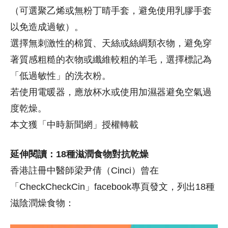
（可選聚乙烯或無粉丁晴手套，避免使用乳膠手套
以免造成過敏）。
選擇無刺激性的棉質、天絲或絲綢類衣物，避免穿
著質感粗糙的衣物或纖維較粗的羊毛，選擇標記為
「低過敏性」的洗衣粉。
若使用電暖器，應放杯水或使用加濕器避免空氣過
度乾燥。
本文獲「中時新聞網」授權轉載
延伸閱讀：18種滋潤食物對抗乾燥
香港註冊中醫師梁尹倩（Cinci）曾在
「CheckCheckCin」facebook專頁發文，列出18種
滋陰潤燥食物：