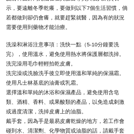
示，要遠離冬季乾癢，要做到以下7個生活習慣，倘
若都做到卻仍會癢，就要趕緊就醫，因為有的狀況
需要使用到藥物才能治療。
洗澡和淋浴注意事項：洗快一點（5-10分鐘要洗
完），使用溫水，避免使用熱水將保護層都洗掉。
洗完澡用毛巾輕輕拍乾皮膚。
洗完澡或洗臉洗手後立即使用溫和單純的保濕霜。
使用凡士林基底的油膏或乳霜。
選擇溫和單純的沐浴和保濕產品，避免使用含皂
類、酒精、香料、或果酸類的產品，以免造成刺激
或過度清潔，洗掉皮膚上的油脂。
戴手套，因為手是最易皮膚乾燥的地方，若工作會
碰到水、清潔劑、化學物質或油脂的話，請戴手套