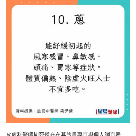
皮膚科醫師周宛儀在在其臉書專頁與個人網頁表