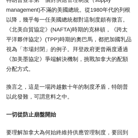
management)不滿的美國總統。從1980年代的列根
以降，幾乎每一任美國總統都對這制度頗有微言。
《北美自貿協定》(NAFTA)時期的克林頓，《跨太
平洋夥伴協定》(TPP)時期的奧巴馬，都把加國乳品
視為「市場封閉」的例子。拜登政府更曾兩度通過
《加美墨協定》爭端解決機制，挑戰加拿大的配額
分配方式。
換言之，這是一場跨越數十年的制度矛盾，特朗普
以此發難，可謂意料之中。
一切從防止崩盤開始
要理解加拿大為何始終維持供應管理制度，要回到