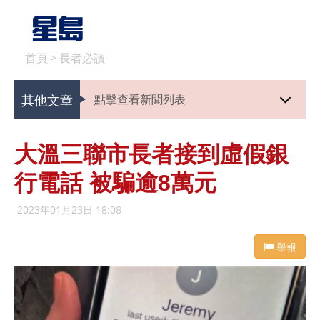
首頁
>
長者必讀
其他文章
點擊查看新聞列表
大溫三聯市長者接到虛假銀
行電話 被騙逾8萬元
2023年01月23日 18:08
舉報