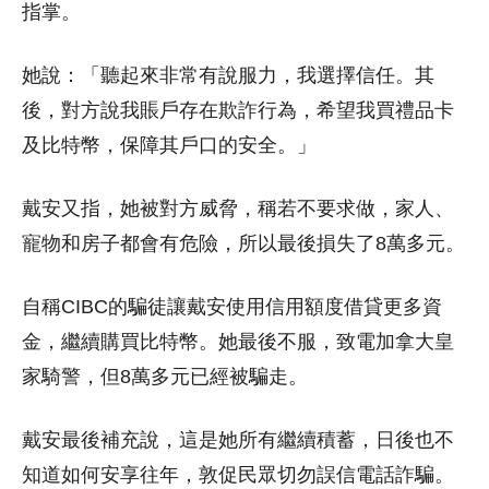
指掌。
她說：「聽起來非常有說服力，我選擇信任。其
後，對方說我賬戶存在欺詐行為，希望我買禮品卡
及比特幣，保障其戶口的安全。」
戴安又指，她被對方威脅，稱若不要求做，家人、
寵物和房子都會有危險，所以最後損失了8萬多元。
自稱CIBC的騙徒讓戴安使用信用額度借貸更多資
金，繼續購買比特幣。她最後不服，致電加拿大皇
家騎警，但8萬多元已經被騙走。
戴安最後補充說，這是她所有繼續積蓄，日後也不
知道如何安享往年，敦促民眾切勿誤信電話詐騙。