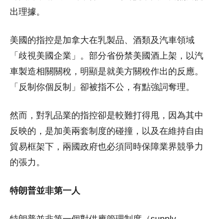
出理據。
美國的指控是加拿大在乳製品、酒類及汽車領域
「歧視美國企業」。部分省份禁美國酒上架，以汽
車製造相關關稅，明顯是就美方關稅作出的反應。
「反制你個反制」卻被指不公，有點強詞奪理。
然而，對乳品業的指控卻是較難打得甩，因為其中
反映的，是加美兩套制度的碰撞，以及在維持自由
貿易框架下，兩國政府也必須同時保障業界競爭力
的張力。
特朗普並非第一人
特朗普並非第一個對供應管理制度（supply