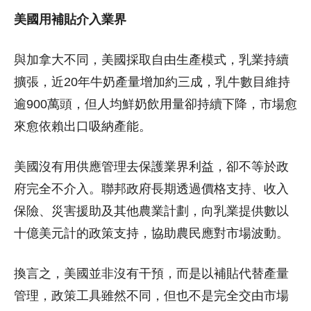
美國用補貼介入業界
與加拿大不同，美國採取自由生產模式，乳業持續
擴張，近20年牛奶產量增加約三成，乳牛數目維持
逾900萬頭，但人均鮮奶飲用量卻持續下降，市場愈
來愈依賴出口吸納產能。
美國沒有用供應管理去保護業界利益，卻不等於政
府完全不介入。聯邦政府長期透過價格支持、收入
保險、災害援助及其他農業計劃，向乳業提供數以
十億美元計的政策支持，協助農民應對市場波動。
換言之，美國並非沒有干預，而是以補貼代替產量
管理，政策工具雖然不同，但也不是完全交由市場