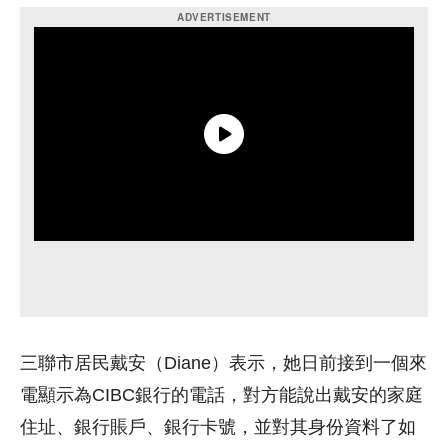
三聯市居民戴安（Diane）表示，她日前接到一個來
電顯示為CIBC銀行的電話，對方能說出戴安的家庭
住址、銀行賬戶、銀行卡號，並對其身份資料了如