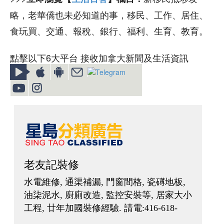
略，老華僑也未必知道的事，移民、工作、居住、
食玩買、交通、報稅、銀行、福利、生育、教育。
點擊以下6大平台 接收加拿大新聞及生活資訊