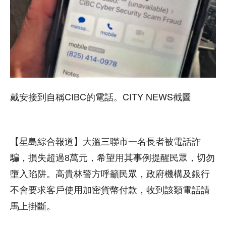
戴安接到自稱CIBC的電話。CITY NEWS截圖
【星島綜合報道】大溫三聯市一名長者被電話詐
騙，損失超過8萬元，希望用其事例提醒民眾，切勿
墮入陷阱。高貴林警方呼籲民眾，政府機構及銀行
不會要求客戶使用加密貨幣付款，收到該類電話請
馬上掛斷。