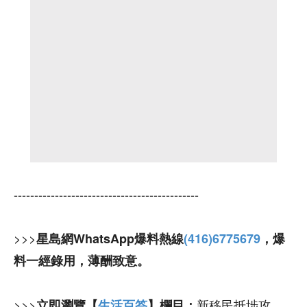
---------------------------------------------
>>>
星島網WhatsApp爆料熱線
(416)6775679
，爆
料一經錄用，薄酬致意。
>>>
新移民抵埗攻
立即瀏覽【
生活百答
】欄目：