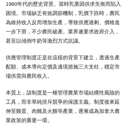
1960年代的歷史背景。當時乳業因供求失衡而陷入
困境。市場缺乏有效調節機制，乳價下跌時，農民
為維持收入反而增加生產，導致供應過剩、價格進
一步下滑，不少農民破產。業界遂要求政府介入，
甚至以傾倒牛奶等激烈方式抗議。
供應管理制度正是在這樣的背景下建立，透過生產
配額、成本導向定價及邊境措施三大支柱，穩定市
場供需與農民收入。
本質上，該制度是一種管理農業市場結構性風險的
工具，而非單純排斥競爭的保護主義。制度後來延
伸至雞蛋、肉雞及火雞等產業，逐漸成為加拿大農
業政策的重要一環。