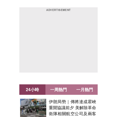
24小時
一周熱門
一月熱門
伊朗局勢｜傳將達成霍峽
重開協議前夕 美解除革命
衛隊相關航空公司及兩客