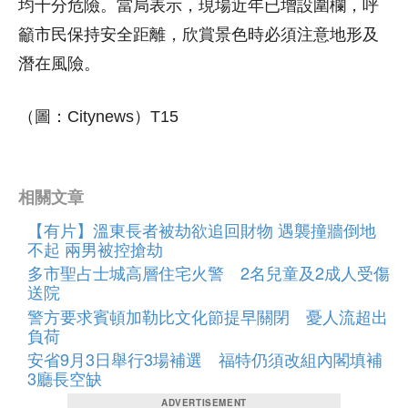
均十分危險。當局表示，現場近年已增設圍欄，呼
籲市民保持安全距離，欣賞景色時必須注意地形及
潛在風險。
（圖：Citynews）T15
相關文章
【有片】溫東長者被劫欲追回財物 遇襲撞牆倒地
不起 兩男被控搶劫
多市聖占士城高層住宅火警 2名兒童及2成人受傷
送院
警方要求賓頓加勒比文化節提早關閉 憂人流超出
負荷
安省9月3日舉行3場補選 福特仍須改組內閣填補
3廳長空缺