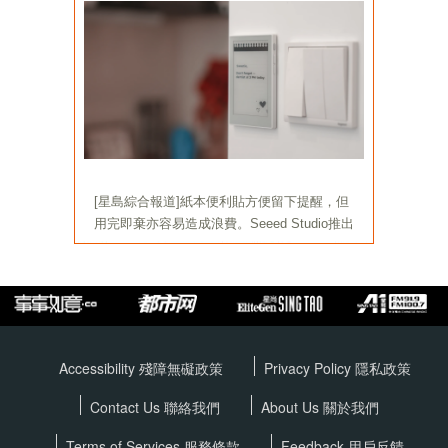
Accessibility 殘障無礙政策
Privacy Policy
隱私政策
Contact Us 聯絡我們
About Us 關於我們
Terms of Services
服務條款
Feedback 用戶反饋