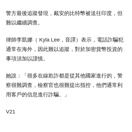
警方最後追蹤發現，戴安的比特幣被送往印度，但
難以繼續調查。
律師李凱娜（ Kyla Lee，音譯）表示，電話詐騙犯
通常在海外，因此難以追蹤，對於加密貨幣投資的
事項須加以謹慎。
她說：「很多在線欺詐都是從其他國家進行的，警
察很難調查，檢察官也很難提出指控，他們通常利
用客戶的信息進行詐騙。」
V21