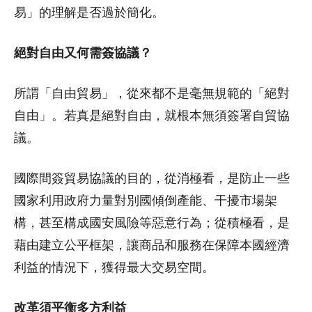
易」的理解是否過於簡化。
絕對自由又何需簽協議？
所謂「自由貿易」，從來都不是毫無規範的「絕對
自由」。若真是絕對自由，就根本無須簽署自貿協
議。
國際間簽貿易協議的目的，從消極看，是防止一些
國家利用政府力量對別國傾倒產能、干擾市場架
構，甚至構成國安風險等惡意行為；從積極看，是
藉由建立公平框架，讓商品和服務在保障本國經濟
利益的情況下，獲得最大交易空間。
改革須平衡多方利益