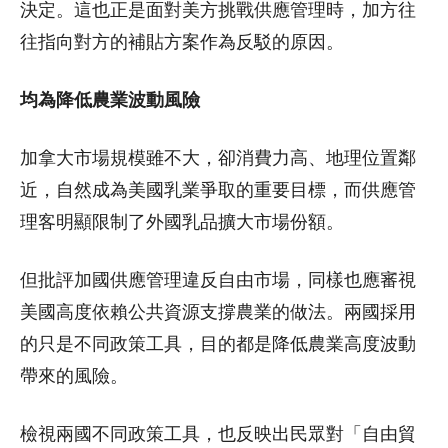
決定。這也正是面對美方挑戰供應管理時，加方往
往指向對方的補貼方案作為反駁的原因。
均為降低農業波動風險
加拿大市場規模雖不大，卻消費力高、地理位置鄰
近，自然成為美國乳業爭取的重要目標，而供應管
理客明顯限制了外國乳品擴大市場份額。
但批評加國供應管理違反自由市場，同樣也應審視
美國高度依賴公共資源支撐農業的做法。兩國採用
的只是不同政策工具，目的都是降低農業高度波動
帶來的風險。
檢視兩國不同政策工具，也反映出民眾對「自由貿