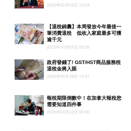
2026年02月02日 13:54
【退稅錦囊】本周發放今年最後一
筆消費退稅 低收入家庭最多可獲
逾千元
2025年10月01日 09:56
政府發錢了! GST/HST商品服務稅
退稅金將入賬
2025年09月28日 15:41
報稅期限倒數中！在加拿大報稅您
需要知道四件事
2025年04月22日 00:00