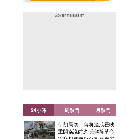
24小時
一周熱門
一月熱門
伊朗局勢｜傳將達成霍峽
重開協議前夕 美解除革命
衛隊相關航空公司及兩客