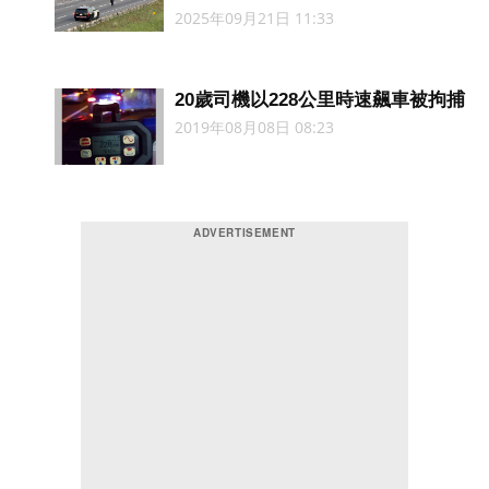
2025年09月21日 11:33
20歲司機以228公里時速飆車被拘捕
2019年08月08日 08:23