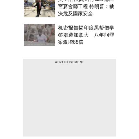
宮宴會廳工程 特朗普：裁
決危及國家安全
机密报告揭印度黑帮借学
签渗透加拿大 八年间罪
案激增88倍