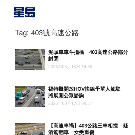
Tag: 403號高速公路
泥頭車車斗撞橋 403高速公路部分
封閉
2026年05月15日 14:36
福特擬開放HOV快線予單人駕駛
將展開公眾諮詢
2026年03月17日 09:27
【高速車禍】403公路三車相撞 疑
酒駕翻車一女受重傷