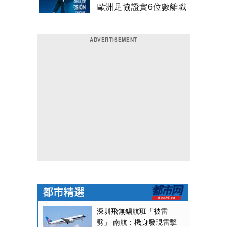
歐洲足協證實6位數離職
補償金