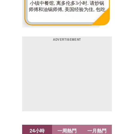
24小時
一周熱門
一月熱門