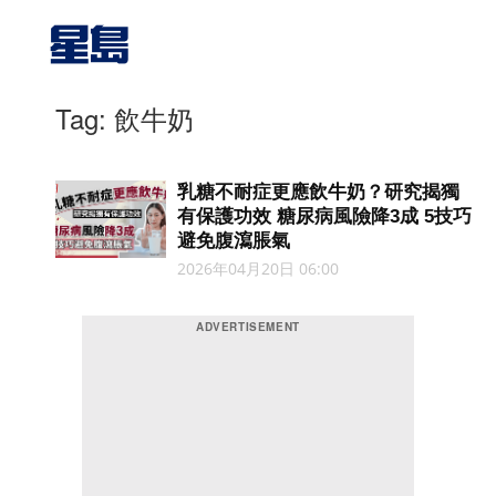
Tag: 飲牛奶
乳糖不耐症更應飲牛奶？研究揭獨
有保護功效 糖尿病風險降3成 5技巧
避免腹瀉脹氣
2026年04月20日 06:00