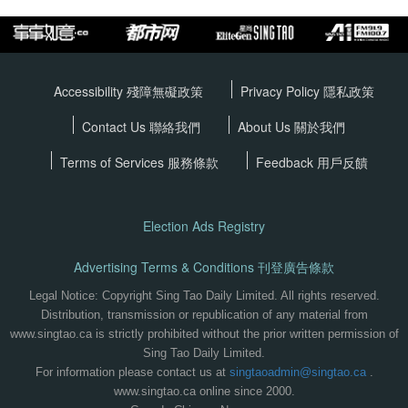
Accessibility 殘障無礙政策
Privacy Policy
隱私政策
Contact Us 聯絡我們
About Us 關於我們
Terms of Services
服務條款
Feedback 用戶反饋
Election Ads Registry
Advertising Terms & Conditions 刊登廣告條款
Legal Notice: Copyright Sing Tao Daily Limited. All rights reserved.
Distribution, transmission or republication of any material from
www.singtao.ca is strictly prohibited without the prior written permission of
Sing Tao Daily Limited.
For information please contact us at
singtaoadmin@singtao.ca
.
www.singtao.ca online since 2000.