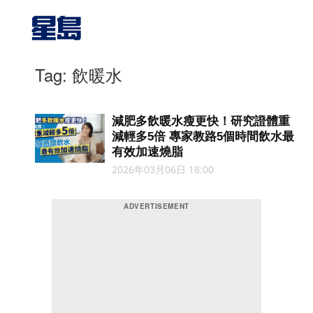
Tag: 飲暖水
減肥多飲暖水瘦更快！研究證體重
減輕多5倍 專家教路5個時間飲水最
有效加速燒脂
2026年03月06日 18:00