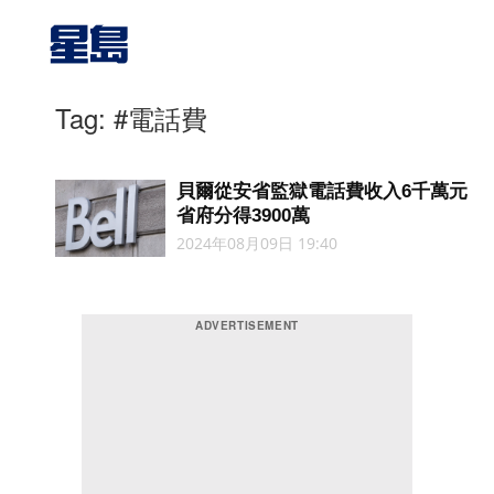
Tag: #電話費
貝爾從安省監獄電話費收入6千萬元
省府分得3900萬
2024年08月09日 19:40