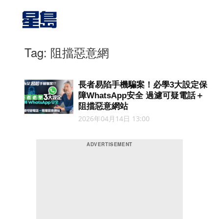
Tag: 阻擋惡意網
長者易陷手機騙案！必學3大設定保
障WhatsApp安全 過濾可疑電話＋
阻擋惡意網站
2026年04月14日 13:00