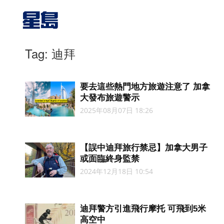
Tag: 迪拜
要去這些熱門地方旅遊注意了 加拿
大發布旅遊警示
2025年08月07日 18:26
【誤中迪拜旅行禁忌】加拿大男子
或面臨終身監禁
2024年12月18日 10:54
迪拜警方引進飛行摩托 可飛到5米
高空中