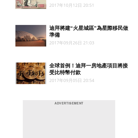
2017年10月12日 20:51
迪拜將建“火星城區”為星際移民做
準備
2017年09月26日 21:03
全球首例！迪拜一房地產項目將接
受比特幣付款
2017年09月05日 20:54