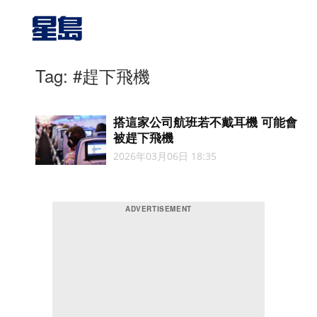
Tag: #趕下飛機
搭這家公司航班若不戴耳機 可能會
被趕下飛機
2026年03月06日 18:35