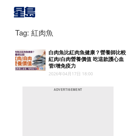
Tag: 紅肉魚
白肉魚比紅肉魚健康？營養師比較
紅肉/白肉營養價值 吃這款護心血
管/增免疫力
2026年04月17日 18:00