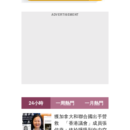
24小時
一周熱門
一月熱門
獲加拿大和聯合國出手營
救 「香港議會」成員張
信燕：終於呼吸到自由空