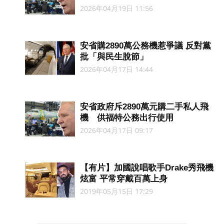
2026年04月19日 11:56
安省購2890萬公務機惹爭議 反對黨
批「與民生脫節」
2026年04月17日 14:44
安省政府斥2890萬元購二手私人飛
機 供福特公務出行使用
2026年04月17日 09:17
【有片】加國說唱歌手Drake秀飛機
炫富 平常穿戴百萬上身
2019年05月15日 17:29