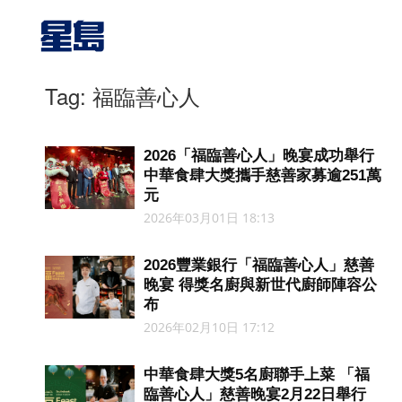
Tag: 福臨善心人
2026「福臨善心人」晚宴成功舉行
中華食肆大獎攜手慈善家募逾251萬
元
2026年03月01日 18:13
2026豐業銀行「福臨善心人」慈善
晚宴 得獎名廚與新世代廚師陣容公
布
2026年02月10日 17:12
中華食肆大獎5名廚聯手上菜 「福
臨善心人」慈善晚宴2月22日舉行