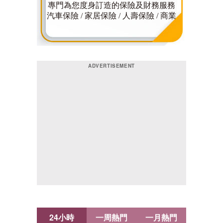
24小時
一周熱門
一月熱門