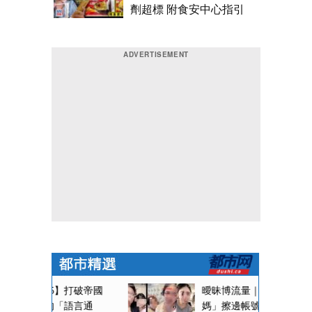
劑超標 附食安中心指引