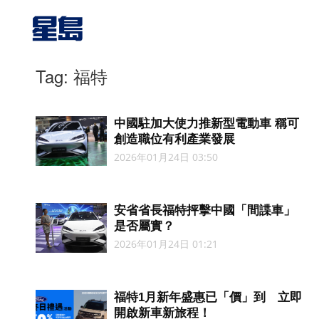
Tag: 福特
中國駐加大使力推新型電動車 稱可
創造職位有利產業發展
2026年01月24日 03:50
安省省長福特抨擊中國「間諜車」
是否屬實？
2026年01月24日 01:21
福特1月新年盛惠已「價」到 立即
開啟新車新旅程！