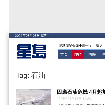
請人
招聘商業分類小廣告 >
首頁
即時
國際
Tag: 石油
因應石油危機 4月起
2026年03月15日 14:23