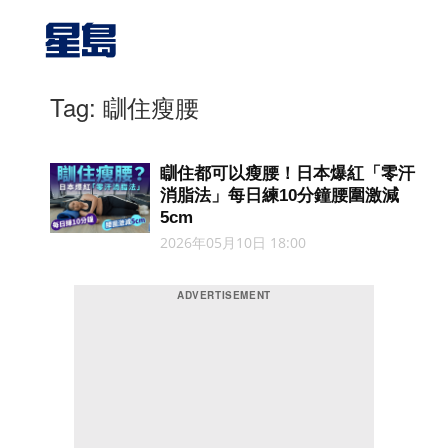
Tag: 瞓住瘦腰
瞓住都可以瘦腰！日本爆紅「零汗
消脂法」每日練10分鐘腰圍激減
5cm
2026年05月10日 18:00