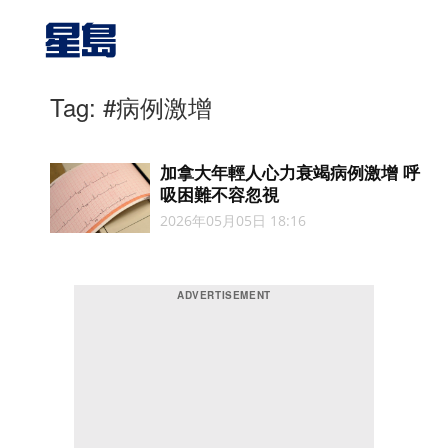
Tag: #病例激增
加拿大年輕人心力衰竭病例激增 呼
吸困難不容忽視
2026年05月05日 18:16