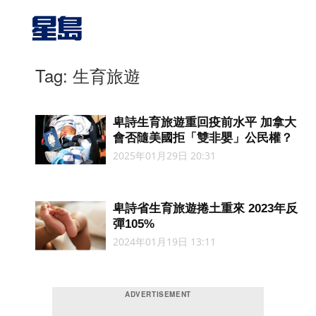
Tag: 生育旅遊
卑詩生育旅遊重回疫前水平 加拿大
會否隨美國拒「雙非嬰」公民權？
2025年01月29日 20:31
卑詩省生育旅遊捲土重來 2023年反
彈105%
2024年01月19日 13:11