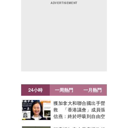
24小時
一周熱門
一月熱門
獲加拿大和聯合國出手營
救 「香港議會」成員張
信燕：終於呼吸到自由空
氣！