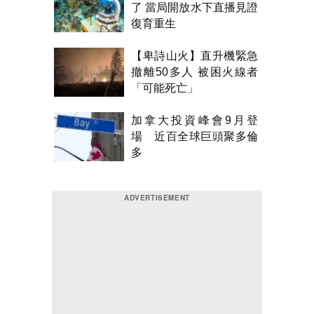
了 當局開放水下直播見證
復育重生
【卑詩山火】直升機緊急
撤離50多人 被困火線者
「可能死亡」
加拿大投資峰會9月登
場 近百全球巨頭聚多倫
多