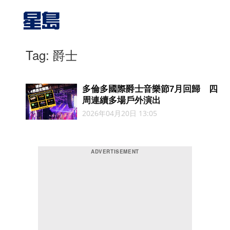
Tag: 爵士
多倫多國際爵士音樂節7月回歸 四
周連續多場戶外演出
2026年04月20日 13:05