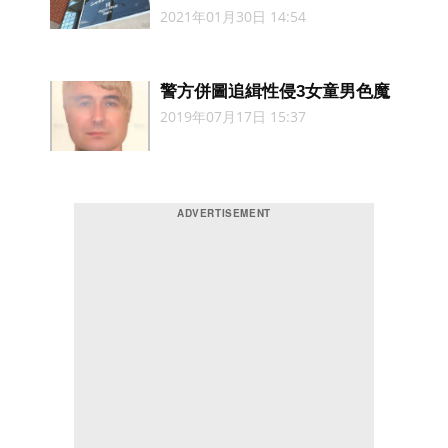
2021年01月30日 14:54
警方併圖追緝性侵3女童男色魔
2019年07月17日 15:37