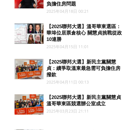
負擔住房問題
2025年04月18日 00:21
【2025聯邦大選】溫哥華東選區：
華埠位居票倉核心 關慧貞挑戰從政
10連勝
2025年04月15日 11:01
【2025聯邦大選】新民主黨關慧
貞：續爭取溫東最急需可負擔住房
撥款
2025年04月11日 00:13
【2025聯邦大選】新民主黨關慧貞
溫哥華東區競選辦公室成立
2025年03月23日 21:11