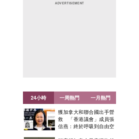
24小時
一周熱門
一月熱門
獲加拿大和聯合國出手營
救 「香港議會」成員張
信燕：終於呼吸到自由空
氣！