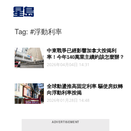
Tag: #浮動利率
中東戰爭已經影響加拿大按揭利
率！今年140萬業主續約該怎麼辦？
2026年04月04日 14:31
全球動盪推高固定利率 驅使房奴轉
向浮動利率按揭
2026年01月28日 14:48