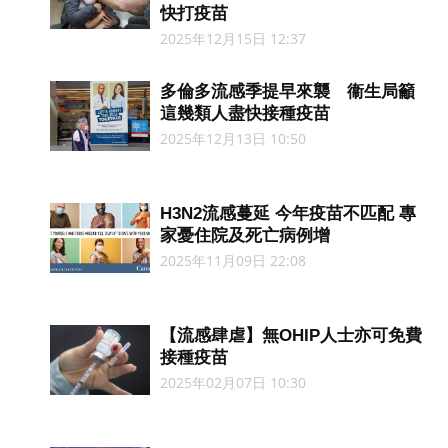
快打疫苗
2025年12月15日 12:37
多倫多流感季提早來襲 衞生局籲
這幾類人盡快接種疫苗
2025年12月13日 10:50
H3N2流感蔓延 今年疫苗不匹配 專
家憂住院及死亡病例增
2025年11月09日 22:08
【流感肆虐】無OHIP人士亦可免費
接種疫苗
2025年02月07日 10:30