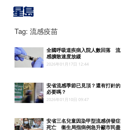
Tag: 流感疫苗
全國呼吸道疾病入院人數回落 流
感擴散速度放緩
2026年01月17日 12:44
安省流感季節已見頂？還有打針的
必要嗎？
2026年01月10日 09:47
安省三名兒童因染甲型流感併發症
死亡 衞生局指病例急升籲市民盡