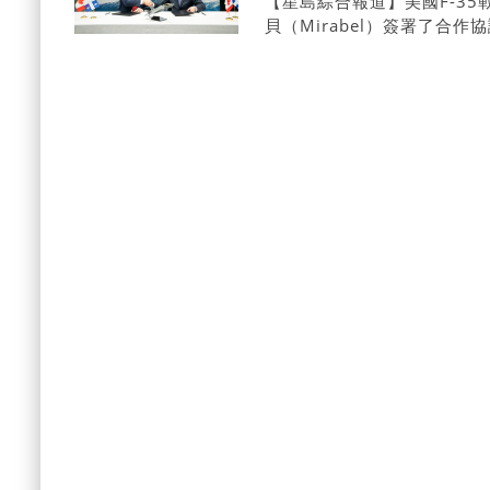
【星島綜合報道】美國F-3
貝（Mirabel）簽署了
將視加拿大的採購情況而定