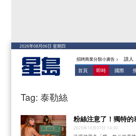
請人
招聘商業分類小廣告 >
首頁
即時
國際
Tag: 泰勒絲
粉絲注意了！獨特的
2025年10月07日 14:30